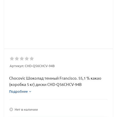
Артикул:
CHD-Q56CHCV-94B
Chocovic Шоколад темный Francisco. 55,1 % какао
(коробка 5 кг) диски CHD-Q56CHCV-94B
Подробнее
Нет в наличии