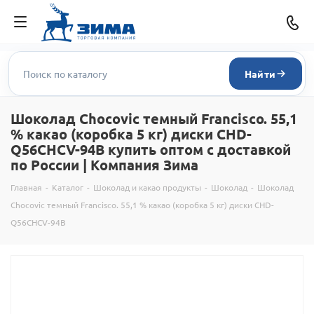
Найти
Шоколад Chocovic темный Francisco. 55,1
% какао (коробка 5 кг) диски CHD-
Q56CHCV-94B купить оптом с доставкой
по России | Компания Зима
Главная
-
Каталог
-
Шоколад и какао продукты
-
Шоколад
-
Шоколад
Chocovic темный Francisco. 55,1 % какао (коробка 5 кг) диски CHD-
Q56CHCV-94B