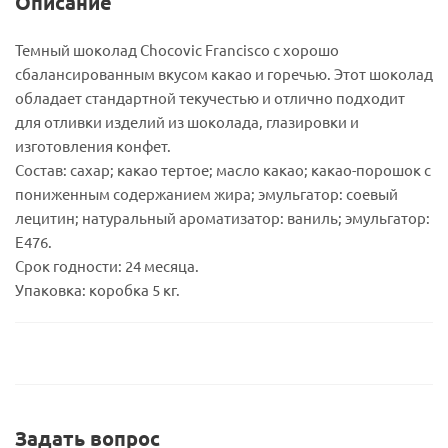
Описание
Темный шоколад Chocovic Francisco с хорошо
сбалансированным вкусом какао и горечью. Этот шоколад
обладает стандартной текучестью и отлично подходит
для отливки изделий из шоколада, глазировки и
изготовления конфет.
Состав: сахар; какао тертое; масло какао; какао-порошок с
пониженным содержанием жира; эмульгатор: соевый
лецитин; натуральный ароматизатор: ваниль; эмульгатор:
E476.
Срок годности: 24 месяца.
Упаковка: коробка 5 кг.
Задать вопрос