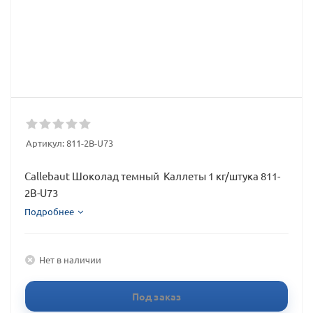
Артикул:
811-2B-U73
Callebaut Шоколад темный Каллеты 1 кг/штука 811-
2B-U73
Подробнее
Нет в наличии
Под заказ