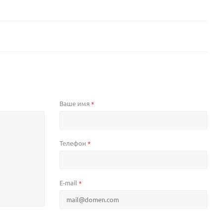
Ваше имя
*
Телефон
*
E-mail
*