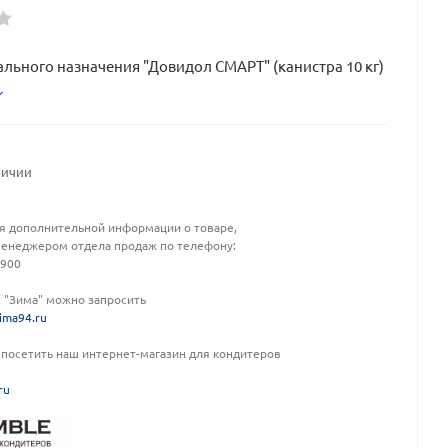
льного назначения "Довидол СМАРТ" (канистра 10 кг)
личии
я дополнительной информации о товаре,
менеджером отдела продаж по телефону:
-900
К "Зима" можно запросить
ima94.ru
посетить наш интернет-магазин для кондитеров
ru