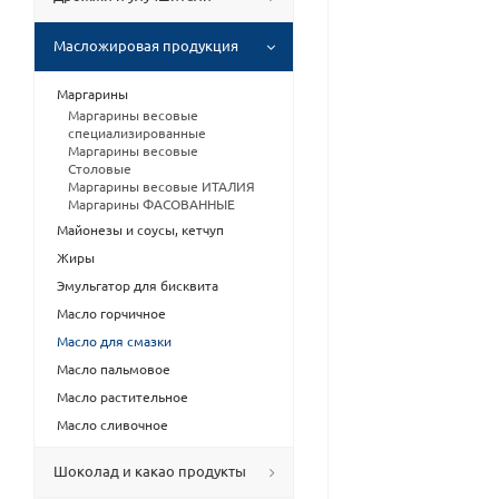
Масложировая продукция
Маргарины
Маргарины весовые
специализированные
Маргарины весовые
Столовые
Маргарины весовые ИТАЛИЯ
Маргарины ФАСОВАННЫЕ
Майонезы и соусы, кетчуп
Жиры
Эмульгатор для бисквита
Масло горчичное
Масло для смазки
Масло пальмовое
Масло растительное
Масло сливочное
Шоколад и какао продукты