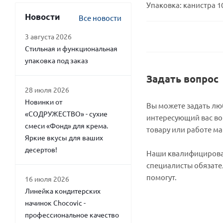
Упаковка: канистра 10
Новости
Все новости
3 августа 2026
Стильная и функциональная
упаковка под заказ
Задать вопрос
28 июля 2026
Новинки от
Вы можете задать л
«СОДРУЖЕСТВО» - сухие
интересующий вас во
смеси «Фонд» для крема.
товару или работе ма
Яркие вкусы для ваших
десертов!
Наши квалифициров
специалисты обязате
помогут.
16 июля 2026
Линейка кондитерских
начинок Chocovic -
профессиональное качество