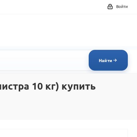
Войти
Найти
стра 10 кг) купить