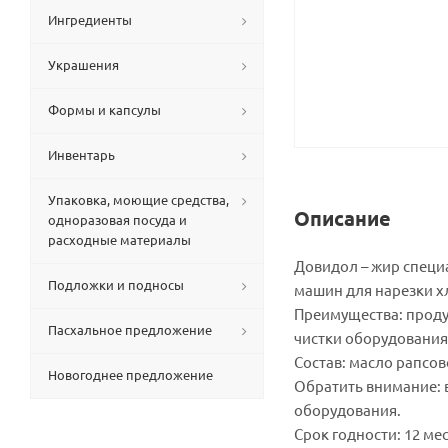
Ингредиенты
Украшения
Формы и капсулы
Инвентарь
Упаковка, моющие средства,
Описание
одноразовая посуда и
расходные материалы
Довидол – жир специ
Подложки и подносы
машин для нарезки 
Преимущества: проду
Пасхальное предложение
чистки оборудования
Состав: масло рапсо
Новогоднее предложение
Обратить внимание: 
оборудования.
Срок годности: 12 ме