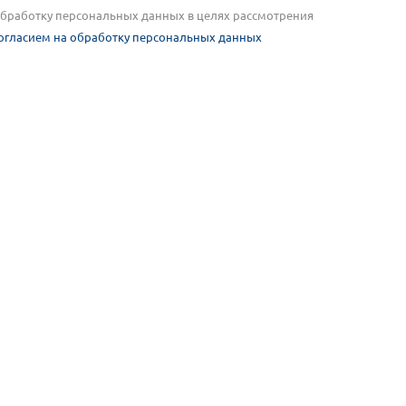
 обработку персональных данных в целях рассмотрения
огласием на обработку персональных данных