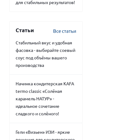
для стабильных результатов!
Статьи
Все статьи
Стабильный вкус и удобная
фасовка - выбирайте соевый
соус под объёмы вашего
производства
Начинка кондитерская KAFA
termo classic «Солёная
карамель НАТУР» -
идеальное сочетание
сладкого и солёного!
Гели «Визьен» ИЗИ - яркие
решения для кондитерского