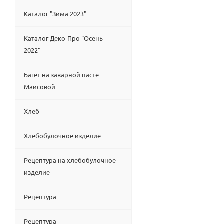
Каталог "Зима 2023"
Каталог Деко-Про "Осень
2022"
Багет на заварной пасте
Маисовой
Хлеб
Хлебобулочное изделие
Рецептура на хлебобулочное
изделие
Рецептура
Рецептура