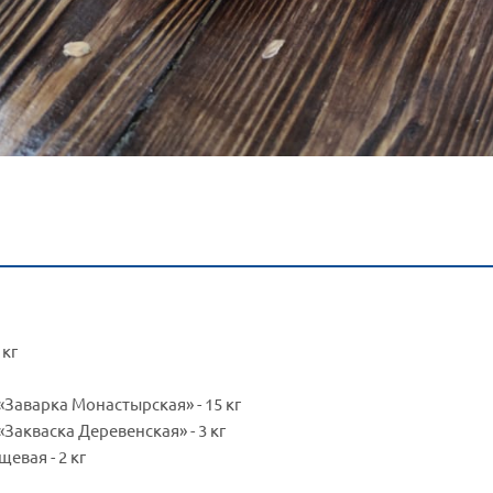
 кг
«Заварка Монастырская» - 15 кг
«Закваска Деревенская» - 3 кг
евая - 2 кг