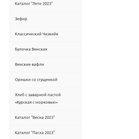
Каталог "Лето 2023"
Зефир
Классический Чизкейк
Булочка Венская
Венские вафли
Орешки со сгущенкой
Хлеб с заварной пастой
«Курская с морковью»
Каталог "Весна 2023"
Каталог "Пасха 2023"