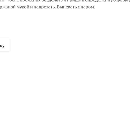
ржаной мукой и надрезать. Выпекать с паром.
ску