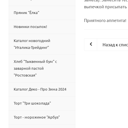
выпечкой присыпать 
Пряник "Ёлка"
Приятного аппетита!
Новинки посыпок!
Каталог новогодний
Назад к спи
"Италика-Трейдинг"
Хлеб "Тыквенный бум" с
заварной пастой
"Ростовская"
Каталог Деко - Про Зима 2024
Торт "Три шоколада"
Торт - мороженое "Арбуз"