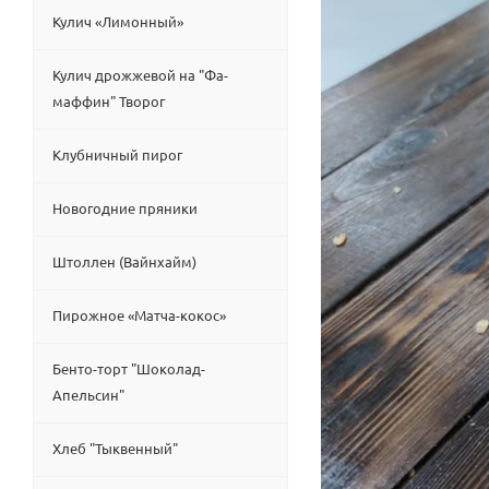
Кулич «Лимонный»
Кулич дрожжевой на "Фа-
маффин" Творог
Клубничный пирог
Новогодние пряники
Штоллен (Вайнхайм)
Пирожное «Матча-кокос»
Бенто-торт "Шоколад-
Апельсин"
Хлеб "Тыквенный"