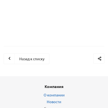
Посыпки Бабочки (мини) (уп.0,75 кг) tp15635
Назад к списку
Компания
О компании
Новости