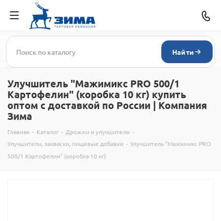
Найти
Улучшитель "Мажимикс PRO 500/1
Картофелин" (коробка 10 кг) купить
оптом с доставкой по России | Компания
Зима
Главная
-
Каталог
-
Дрожжи и улучшители
-
Улучшители, закваски, пищевые добавки
-
Улучшитель "Мажимикс PRO
500/1 Картофелин" (коробка 10 кг)