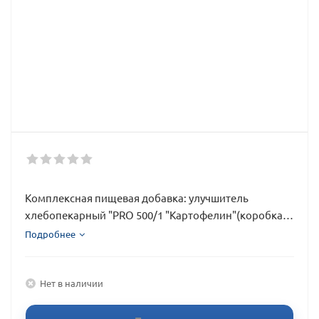
Комплексная пищевая добавка: улучшитель
хлебопекарный "PRO 500/1 "Картофелин"(коробка
10 кг)
Подробнее
Нет в наличии