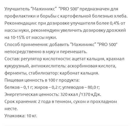
Улучшитель “Мажимикс” “PRO 500″ предназначен для
профилактики и борьбы с картофельной болезнью хлеба.
Рекомендации: при дозировке улучшителя более 0,4% от
массы муки, рекомендуем увеличить дозировку дрожжей
на 10-15% от массы муки.
Способ применения: добавить “Мажимикс” “PRO 500″
непосредственно в муку и перемешать.
Состав: регулятор кислотности: ацетат кальция, крахмал
кукурузный, антиокислитель: аскорбиновая кислота,
ферменты, стабилизатор: карбонат кальция.
Пищевая ценность в 100 г продукта:
белков – 0,1 г; жиров – 0,2 г; углеводов – 80,0 г;
Энергетическая ценность: 320 ккал /1370 кДж.
Срок хранения: 2 года в темном, сухом и прохладном
месте.
Упаковка: 10 кг.