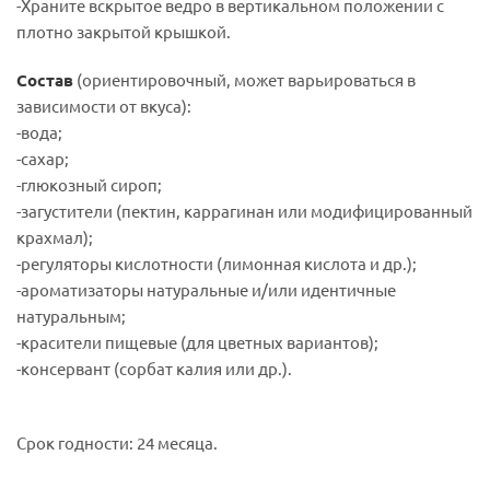
-Храните вскрытое ведро в вертикальном положении с
плотно закрытой крышкой.
Состав
(ориентировочный, может варьироваться в
зависимости от вкуса):
-вода;
-сахар;
-глюкозный сироп;
-загустители (пектин, каррагинан или модифицированный
крахмал);
-регуляторы кислотности (лимонная кислота и др.);
-ароматизаторы натуральные и/или идентичные
натуральным;
-красители пищевые (для цветных вариантов);
-консервант (сорбат калия или др.).
Срок годности: 24 месяца.