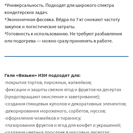
*Универсальность. Подходят для широкого спектра
кондитерских задач.
*Экономичная фасовка. Вёдра по 7 кг снижают частоту
закупок и логистические затраты.
*Готовность к использованию. Не требуют разбавления
или подогрева — можно сразу применять в работе.
Гели «Визьен» ИЗИ подходят для:
-покрытия тортов, пирожных, капкейков;
-фиксации и защиты свежих ягод и фруктов на десертах
(предотвращают окисление и заветривание);
-создания глянцевых куполов и декоративных элементов;
-декорирования мороженого, сорбетов, муссов;
-оформления чизкейков и тирамису;
-глазирования фруктов и ягод для конфет и украшений;
-создания цветных прослоек в муссовых десертах;