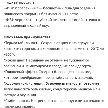
ягодный профиль;
- «ИЗИ прозрачный» — бесцветный гель для создания
глянцевого покрытия без изменения цвета;
- «ИЗИ черника» — глубокий фиолетово синий оттенок и
выраженный ягодный вкус.
Ключевые преимущества:
*Термостабильность. Сохраняют цвет и текстуру при
контакте с горячими и холодными изделиями (от −20 °C до
+200 °C).
*Яркий цвет. Насыщенные оттенки не тускнеют со
временем и не мигрируют в соседние слои десерта.
*Глянцевый эффект. Создают блестящее покрытие,
которое подчёркивает презентабельность изделий.
*Удобная консистенция. Умеренная вязкость позволяет
легко наносить гель кистью, кондитерским мешком или
методом окунания.
*Стабильность. Не трескаются, не липнут и не растекаются
после застывания.