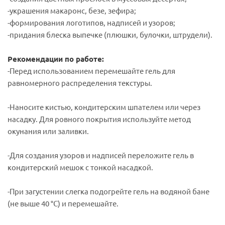
-украшения макаронс, безе, зефира;
-формирования логотипов, надписей и узоров;
-придания блеска выпечке (плюшки, булочки, штрудели).
Рекомендации по работе:
-Перед использованием перемешайте гель для
равномерного распределения текстуры.
-Наносите кистью, кондитерским шпателем или через
насадку. Для ровного покрытия используйте метод
окунания или заливки.
-Для создания узоров и надписей переложите гель в
кондитерский мешок с тонкой насадкой.
-При загустении слегка подогрейте гель на водяной бане
(не выше 40 °C) и перемешайте.