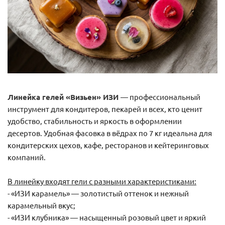
Линейка гелей «Визьен» ИЗИ
— профессиональный
инструмент для кондитеров, пекарей и всех, кто ценит
удобство, стабильность и яркость в оформлении
десертов. Удобная фасовка в вёдрах по 7 кг идеальна для
кондитерских цехов, кафе, ресторанов и кейтеринговых
компаний.
В линейку входят гели с разными характеристиками:
- «ИЗИ карамель» — золотистый оттенок и нежный
карамельный вкус;
- «ИЗИ клубника» — насыщенный розовый цвет и яркий