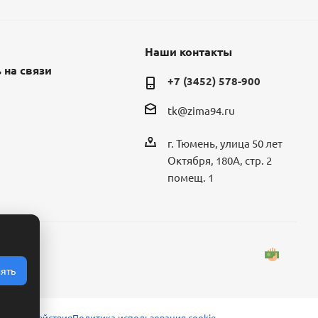
Наши контакты
 на связи
+7 (3452) 578-900
tk@zima94.ru
г. Тюмень, улица 50 лет
Октября, 180А, стр. 2
помещ. 1
ять
 взаимодействия
Политика использования cookie