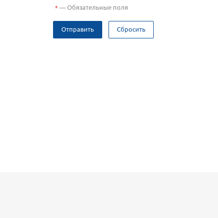
—
Обязательные поля
*
Отправить
Сбросить