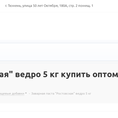
г. Тюмень, улица 50 лет Октября, 180А, стр. 2 помещ. 1
я" ведро 5 кг купить оптом
пищевые добавки
-
Заварная паста "Ростовская" ведро 5 кг