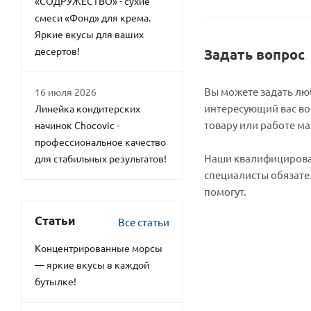
«СОДРУЖЕСТВО» - сухие
смеси «Фонд» для крема.
Яркие вкусы для ваших
десертов!
Задать вопрос
Вы можете задать л
16 июля 2026
интересующий вас во
Линейка кондитерских
товару или работе ма
начинок Chocovic -
профессиональное качество
Наши квалифициров
для стабильных результатов!
специалисты обязате
помогут.
Статьи
Все статьи
Концентрированные морсы
— яркие вкусы в каждой
бутылке!