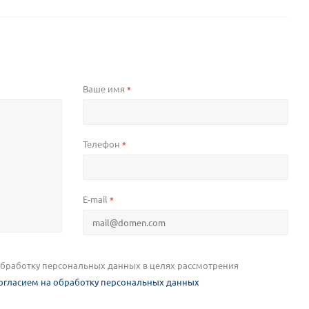
Ваше имя
*
Телефон
*
E-mail
*
 обработку персональных данных в целях рассмотрения
огласием на обработку персональных данных