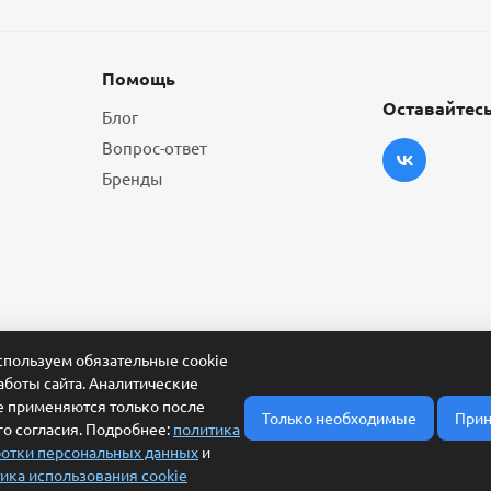
Помощь
Оставайтесь
Блог
Вопрос-ответ
Бренды
пользуем обязательные cookie
аботы сайта. Аналитические
e применяются только после
Только необходимые
Прин
о согласия. Подробнее:
политика
отки персональных данных
и
ика использования cookie
ласие на обработку персональных данных
Условия обработки заявки и