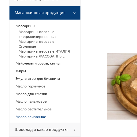
Масложировая продукция
Маргарины
Маргарины весовые
специализированные
Маргарины весовые
Столовые
Маргарины весовые ИТАЛИЯ
Маргарины ФАСОВАННЫЕ
Майонезы и соусы, кетчуп
Жиры
Эмульгатор для бисквита
Масло горчичное
Масло для смазки
Масло пальмовое
Масло растительное
Масло сливочное
Шоколад и какао продукты