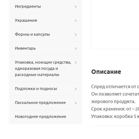
Ингредиенты
Украшения
Формы и капсулы
Инвентарь
Упаковка, моющие средства,
одноразовая посуда и
Описание
расходные материалы
Спред отличается от
Подложки и подносы
Он позволяет сочета
жирового продукта.
Пасхальное предложение
Срок хранения: от – 20°
Упаковка: коробка 5 к
Новогоднее предложение