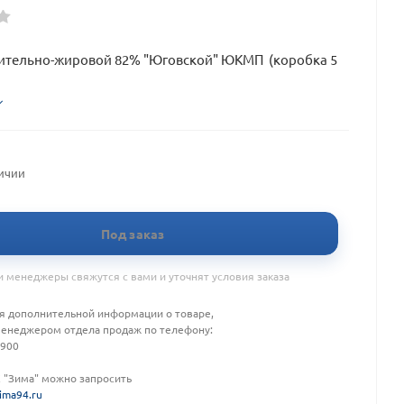
тительно-жировой 82% "Юговской" ЮКМП (коробка 5
личии
Под заказ
 менеджеры свяжутся с вами и уточнят условия заказа
я дополнительной информации о товаре,
менеджером отдела продаж по телефону:
-900
К "Зима" можно запросить
ima94.ru