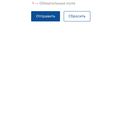
—
Обязательные поля
*
Отправить
Сбросить