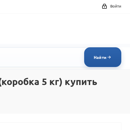
Войти
Найти
оробка 5 кг) купить