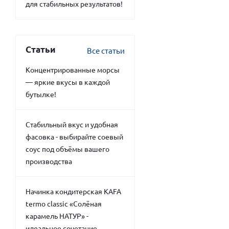
для стабильных результатов!
Статьи
Все статьи
Концентрированные морсы
— яркие вкусы в каждой
бутылке!
Стабильный вкус и удобная
фасовка - выбирайте соевый
соус под объёмы вашего
производства
Начинка кондитерская KAFA
termo classic «Солёная
карамель НАТУР» -
идеальное сочетание