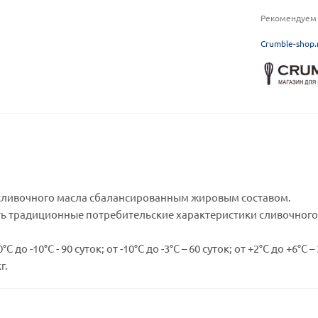
Рекомендуем 
C
rumble-shop.
 сливочного масла сбалансированным жировым составом.
ть традиционные потребительские характеристики сливочног
С до -10°С - 90 суток; от -10°С до -3°С – 60 суток; от +2°С до +6°С –
г.