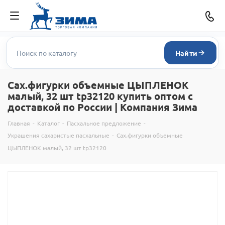
Найти
Сах.фигурки объемные ЦЫПЛЕНОК
малый, 32 шт tp32120 купить оптом с
доставкой по России | Компания Зима
Главная
-
Каталог
-
Пасхальное предложение
-
Украшения сахаристые пасхальные
-
Сах.фигурки объемные
ЦЫПЛЕНОК малый, 32 шт tp32120