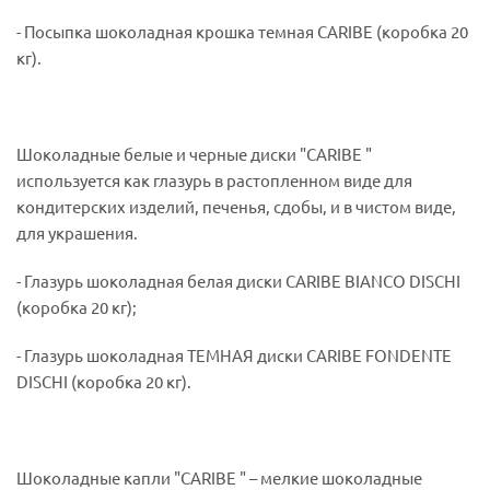
- Посыпка шоколадная крошка темная CARIBE (коробка 20
кг).
Шоколадные белые и черные диски "CARIBE "
используется как глазурь в растопленном виде для
кондитерских изделий, печенья, сдобы, и в чистом виде,
для украшения.
- Глазурь шоколадная белая диски CARIBE BIANCO DISCHI
(коробка 20 кг);
- Глазурь шоколадная ТЕМНАЯ диски CARIBE FONDENTE
DISCHI (коробка 20 кг).
Шоколадные капли "CARIBE " – мелкие шоколадные