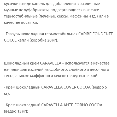
кусочки в виде капель для добавления в различные
мучные полуфабрикаты, подвергающиеся выпечке -
термостабильные (печенье, кексы, маффины и тд.) или в
качестве посыпки.
- Глазурь шоколадная термостабильная CARIBE FONDENTE
GOCCE капли (коробка 20 кг).
Шоколадный крем CARAVELLA – используется в качестве
начинки для изделий из сдобного, слоёного и песочного
теста, а также маффинов и кексов перед выпечкой.
- Крем шоколадный CARAVELLA COVER COCOA (ведро 5
кг);
- Крем шоколадный CARAVELLA ANTE-FORNO COCOA
(ведро 13 кг);