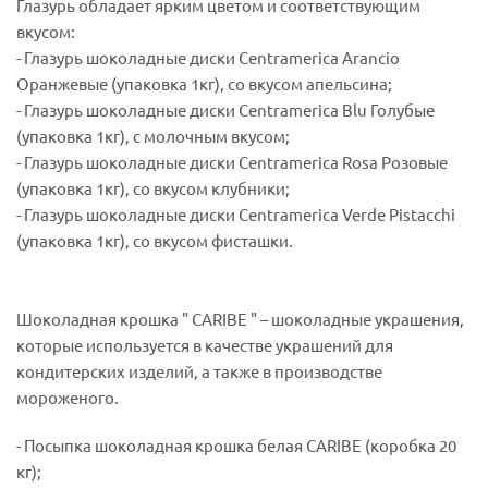
Глазурь обладает ярким цветом и соответствующим
вкусом:
- Глазурь шоколадные диски Centramerica Arancio
Оранжевые (упаковка 1кг), со вкусом апельсина;
- Глазурь шоколадные диски Centramerica Blu Голубые
(упаковка 1кг), с молочным вкусом;
- Глазурь шоколадные диски Centramerica Rosa Розовые
(упаковка 1кг), со вкусом клубники;
- Глазурь шоколадные диски Centramerica Verde Pistacchi
(упаковка 1кг), со вкусом фисташки.
Шоколадная крошка " CARIBE " – шоколадные украшения,
которые используется в качестве украшений для
кондитерских изделий, а также в производстве
мороженого.
- Посыпка шоколадная крошка белая CARIBE (коробка 20
кг);