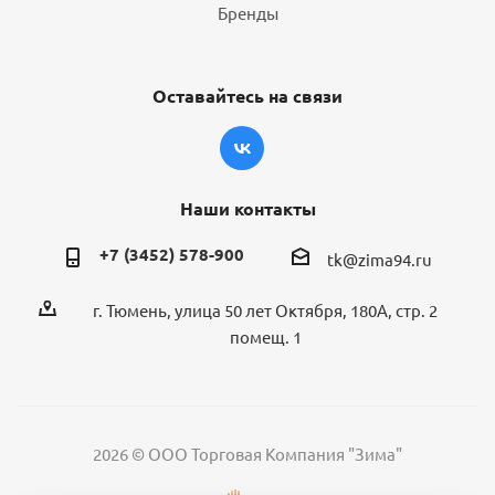
Бренды
Оставайтесь на связи
Наши контакты
+7 (3452) 578-900
tk@zima94.ru
г. Тюмень, улица 50 лет Октября, 180А, стр. 2
помещ. 1
2026 © ООО Торговая Компания "Зима"