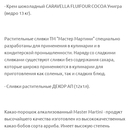
- Крем шоколадный CARAVELLA FLUIFOUR COCOA Унигра
(ведро 13 кг).
Растительные сливки ТМ "Мастер Мартини" специально
разработаны для применения в кулинарии и в
кондитерской промышленности. Наряду со сладкими
сливками существуют сливки без содержания сахара,
которые широко применяются в кулинарии для
приготовления как соленых, так и сладких блюд.
- Сливки растительные ДЕКОР АП (12х1л).
Какао-порошок алкализованный Master Martini - продукт
высочайшего качества изготовлен из высококачественных
какао-бобов сорта арриба. Имеет высокую степень