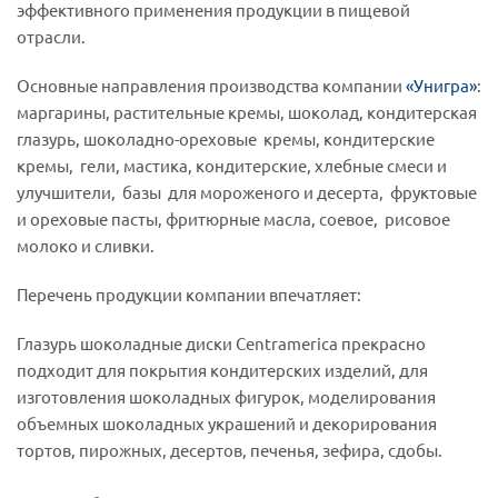
эффективного применения продукции в пищевой
отрасли.
Основные направления производства компании
«Унигра»
:
маргарины, растительные кремы, шоколад, кондитерская
глазурь, шоколадно-ореховые кремы, кондитерские
кремы, гели, мастика, кондитерские, хлебные смеси и
улучшители, базы для мороженого и десерта, фруктовые
и ореховые пасты, фритюрные масла, соевое, рисовое
молоко и сливки.
Перечень продукции компании впечатляет:
Глазурь шоколадные диски Centramerica прекрасно
подходит для покрытия кондитерских изделий, для
изготовления шоколадных фигурок, моделирования
объемных шоколадных украшений и декорирования
тортов, пирожных, десертов, печенья, зефира, сдобы.