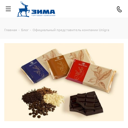
Главная
-
Блог
-
Официальный представитель компании Unigra