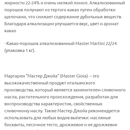
жирности 22-24% и очень мелкий помол. Алкализованный
порошок получают из тертого какао путем обработки
щелочами, что снижает содержание дубильных веществ.
Благодаря алкализации улучшается вкус, цвет и аромат
какао
- Какао-порошок алкализованный Master Martini 22/24
(упаковка 1 кг).
Маргарин "Мастер Джойа" (Master Gioia) – это
высококачественный продукт итальянского
производства, который является заменителем сливочного
масла, растительного происхождения, разработан для
воспроизводства характеристик, свойственных
сливочному маслу. Также Мастер Джойа рекомендуется
использовать для любых видов выпечки: масляные
бисквиты, песочное тесто, дрожжевое и не дрожжевое