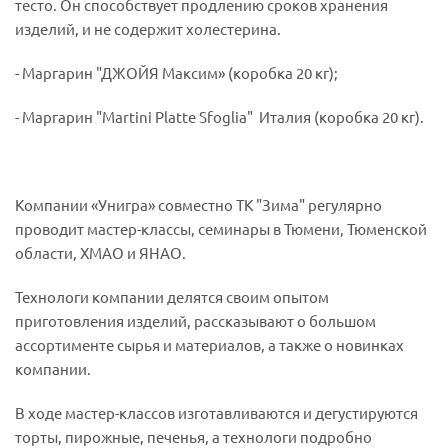
тесто. Он способствует продлению сроков хранения
изделий, и не содержит холестерина.
- Маргарин "ДЖОЙЯ Максим» (коробка 20 кг);
- Маргарин "Martini Platte Sfoglia" Италия (коробка 20 кг).
Компании «Унигра» совместно ТК "Зима" регулярно
проводит мастер-классы, семинары в Тюмени, Тюменской
области, ХМАО и ЯНАО.
Технологи компании делятся своим опытом
приготовления изделий, рассказывают о большом
ассортименте сырья и материалов, а также о новинках
компании.
В ходе мастер-классов изготавливаются и дегустируются
торты, пирожные, печенья, а технологи подробно