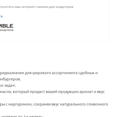
посетить наш интернет-магазин для кондитеров
ru
редназначен для широкого ассортимента сдобных и
амбургеров.
о задач:
масла, который придаст вашей продукции аромат и вкус
ры с маргарином, сохраняя вкус натурального сливочного
изделия до 2-х недель;