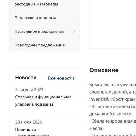
расходные материалы
Подложки и подносы
Пасхальное предложение
Новогоднее предложение
Описание
Новости
Все новости
Комплексный улучшит
3 августа 2026
слоеных изделий, а т
Стильная и функциональная
Inventis® «Софт крем
упаковка под заказ
- В состав комплекс
домашней выпечки;
- Сбалансированная 
28 июля 2026
масла;
Новинки от
- Специально подобр