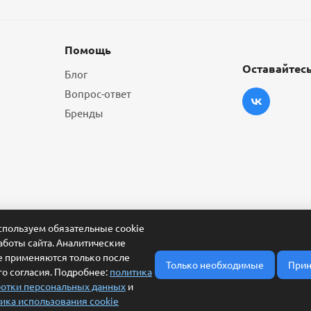
Помощь
Оставайтесь
Блог
Вопрос-ответ
Бренды
пользуем обязательные cookie
аботы сайта. Аналитические
e применяются только после
Только необходимые
Прин
о согласия. Подробнее:
политика
отки персональных данных
и
ика использования cookie
ласие на обработку персональных данных
Условия обработки заявки и