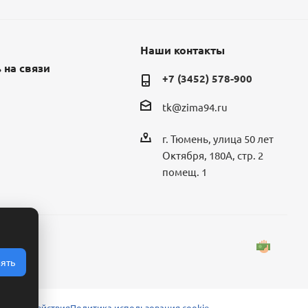
Наши контакты
 на связи
+7 (3452) 578-900
tk@zima94.ru
г. Тюмень, улица 50 лет
Октября, 180А, стр. 2
помещ. 1
ять
 взаимодействия
Политика использования cookie