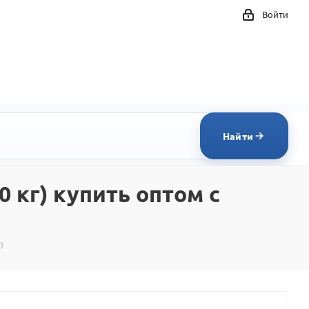
Войти
Найти
 кг) купить оптом с
)