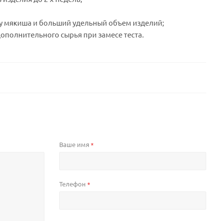
ру мякиша и больший удельный объем изделий;
дополнительного сырья при замесе теста.
Ваше имя
*
Телефон
*