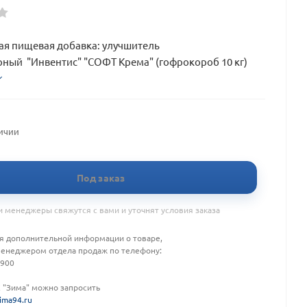
я пищевая добавка: улучшитель
ный "Инвентис" "СОФТ Крема" (гофрокороб 10 кг)
личии
Под заказ
 менеджеры свяжутся с вами и уточнят условия заказа
я дополнительной информации о товаре,
менеджером отдела продаж по телефону:
-900
К "Зима" можно запросить
ima94.ru