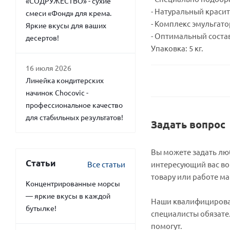
«СОДРУЖЕСТВО» - сухие
- Натуральный красит
смеси «Фонд» для крема.
- Комплекс эмульгат
Яркие вкусы для ваших
- Оптимальный состав
десертов!
Упаковка: 5 кг.
16 июля 2026
Линейка кондитерских
начинок Chocovic -
профессиональное качество
для стабильных результатов!
Задать вопрос
Вы можете задать л
Статьи
Все статьи
интересующий вас во
товару или работе ма
Концентрированные морсы
— яркие вкусы в каждой
Наши квалифициров
бутылке!
специалисты обязате
помогут.