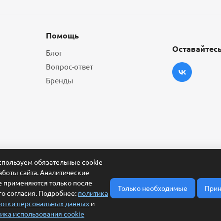
Помощь
Оставайтесь
Блог
Вопрос-ответ
Бренды
пользуем обязательные cookie
аботы сайта. Аналитические
e применяются только после
Только необходимые
Прин
о согласия. Подробнее:
политика
отки персональных данных
и
ика использования cookie
ласие на обработку персональных данных
Условия обработки заявки и