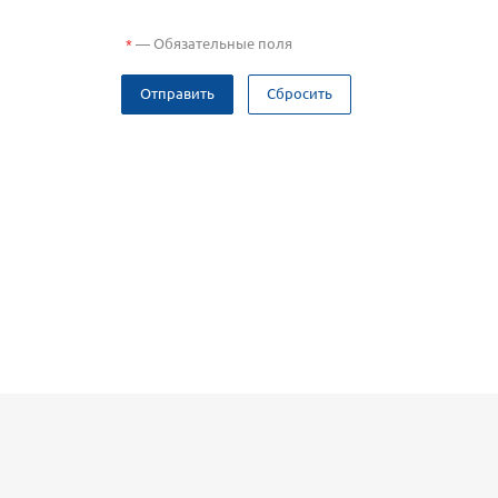
—
Обязательные поля
*
Отправить
Сбросить