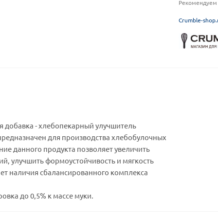
Рекомендуем 
C
rumble-shop.
 добавка - хлебопекарный улучшитель
предназначен для производства хлебобулочных
ние данного продукта позволяет увеличить
ий, улучшить формоустойчивость и мягкость
чет наличия сбалансированного комплекса
вка до 0,5% к массе муки.