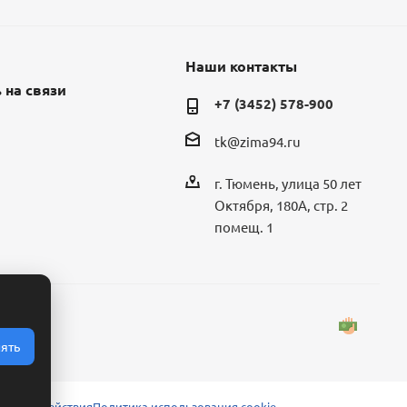
Наши контакты
 на связи
+7 (3452) 578-900
tk@zima94.ru
г. Тюмень, улица 50 лет
Октября, 180А, стр. 2
помещ. 1
ять
 взаимодействия
Политика использования cookie