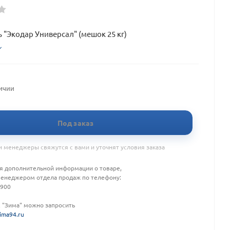
 "Экодар Универсал" (мешок 25 кг)
личии
Под заказ
 менеджеры свяжутся с вами и уточнят условия заказа
я дополнительной информации о товаре,
менеджером отдела продаж по телефону:
-900
К "Зима" можно запросить
ima94.ru