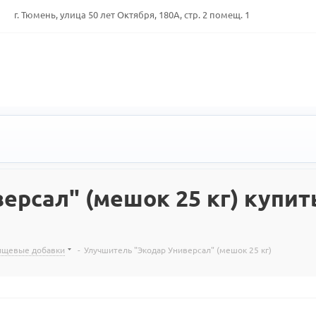
г. Тюмень, улица 50 лет Октября, 180А, стр. 2 помещ. 1
рсал" (мешок 25 кг) купить
пищевые добавки
-
Улучшитель "Экодар Универсал" (мешок 25 кг)