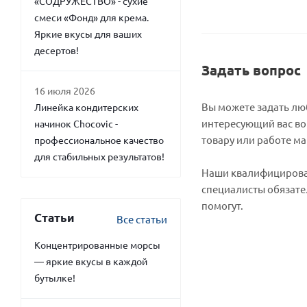
«СОДРУЖЕСТВО» - сухие
смеси «Фонд» для крема.
Яркие вкусы для ваших
десертов!
Задать вопрос
16 июля 2026
Вы можете задать л
Линейка кондитерских
интересующий вас во
начинок Chocovic -
товару или работе ма
профессиональное качество
для стабильных результатов!
Наши квалифициров
специалисты обязате
помогут.
Статьи
Все статьи
Концентрированные морсы
— яркие вкусы в каждой
бутылке!