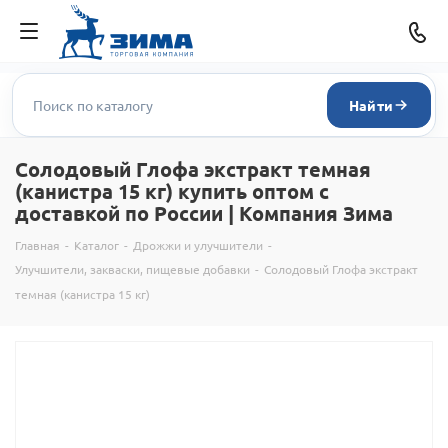
Найти
Солодовый Глофа экстракт темная
(канистра 15 кг) купить оптом с
доставкой по России | Компания Зима
Главная
-
Каталог
-
Дрожжи и улучшители
-
Улучшители, закваски, пищевые добавки
-
Солодовый Глофа экстракт
темная (канистра 15 кг)