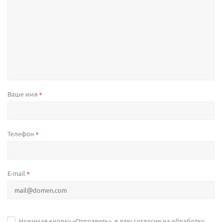
Ваше имя
*
Телефон
*
E-mail
*
Нажимая кнопку «Отправить», я даю согласие на обработку