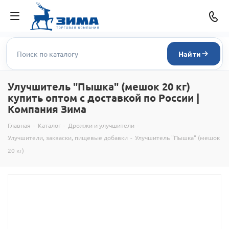
Найти
Улучшитель "Пышка" (мешок 20 кг)
купить оптом с доставкой по России |
Компания Зима
Главная
-
Каталог
-
Дрожжи и улучшители
-
Улучшители, закваски, пищевые добавки
-
Улучшитель "Пышка" (мешок
20 кг)