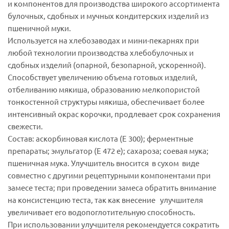
и компонентов для производства широкого ассортимента
булочных, сдобных и мучных кондитерских изделий из
пшеничной муки.
Используется на хлебозаводах и мини-пекарнях при
любой технологии производства хлебобулочных и
сдобных изделий (опарной, безопарной, ускоренной).
Способствует увеличению объема готовых изделий,
отбеливанию мякиша, образованию мелкопористой
тонкостенной структуры мякиша, обеспечивает более
интенсивный окрас корочки, продлевает срок сохранения
свежести.
Состав: аскорбиновая кислота (Е 300); ферментные
препараты; эмульгатор (Е 472 е); сахароза; соевая мука;
пшеничная мука. Улучшитель вносится в сухом виде
совместно с другими рецептурными компонентами при
замесе теста; при проведении замеса обратить внимание
на консистенцию теста, так как внесение улучшителя
увеличивает его водопоглотительную способность.
При использовании улучшителя рекомендуется сократить