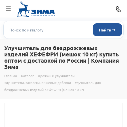
Найти
Улучшитель для бездрожжевых
изделий ХЕФЕФРИ (мешок 10 кг) купить
оптом с доставкой по России | Компания
Зима
Главная
-
Каталог
-
Дрожжи и улучшители
-
Улучшители, закваски, пищевые добавки
-
Улучшитель для
бездрожжевых изделий ХЕФЕФРИ (мешок 10 кг)