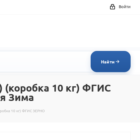
Войти
Найти
 (коробка 10 кг) ФГИС
ия Зима
оробка 10 кг) ФГИС ЗЕРНО