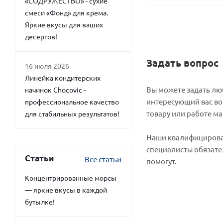
«СОДРУЖЕСТВО» - сухие
смеси «Фонд» для крема.
Яркие вкусы для ваших
десертов!
Задать вопрос
16 июля 2026
Линейка кондитерских
Вы можете задать л
начинок Chocovic -
интересующий вас во
профессиональное качество
товару или работе ма
для стабильных результатов!
Наши квалифициров
специалисты обязате
Статьи
Все статьи
помогут.
Концентрированные морсы
— яркие вкусы в каждой
бутылке!