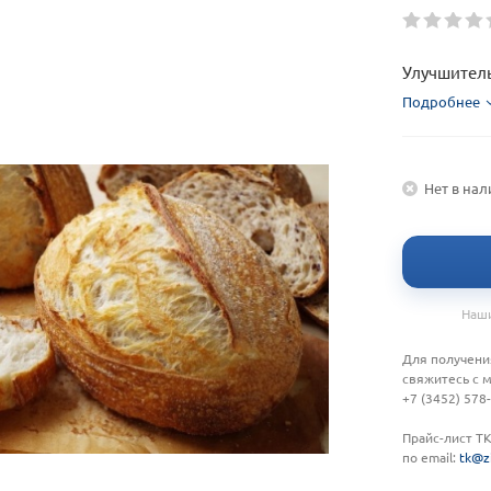
Улучшите
Подробнее
Нет в на
Наши
Для получени
свяжитесь с 
+7 (3452) 578
Прайс-лист Т
по email:
tk@z