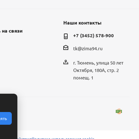
Наши контакты
 на связи
+7 (3452) 578-900
tk@zima94.ru
г. Тюмень, улица 50 лет
Октября, 180А, стр. 2
помещ. 1
ять
 взаимодействия
Политика использования cookie