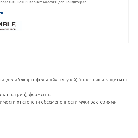
посетить наш интернет-магазин для кондитеров
ru
изделий «картофельной» (тягучей) болезнью и защиты от
онат натрия), ферменты
висимости от степени обсемененности муки бактериями