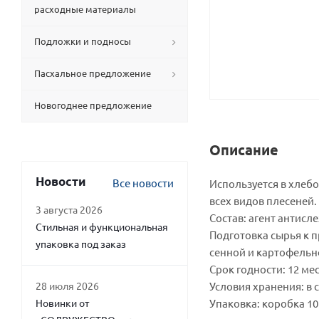
расходные материалы
Подложки и подносы
Пасхальное предложение
Новогоднее предложение
Описание
Новости
Все новости
Используется в хлеб
всех видов плесеней.
3 августа 2026
Состав: агент антисл
Стильная и функциональная
Подготовка сырья к п
упаковка под заказ
сенной и картофельн
Срок годности: 12 ме
28 июля 2026
Условия хранения: в 
Новинки от
Упаковка: коробка 10 