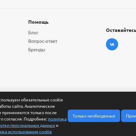
Помощь
Оставайтесь
Блог
Вопрос-ответ
Бренды
пользуем обязательные cookie
аботы сайта. Аналитические
e применяются только после
Только необходимые
Прин
о согласия. Подробнее:
политика
отки персональных данных
и
ика использования cookie
ласие на обработку персональных данных
Условия обработки заявки и