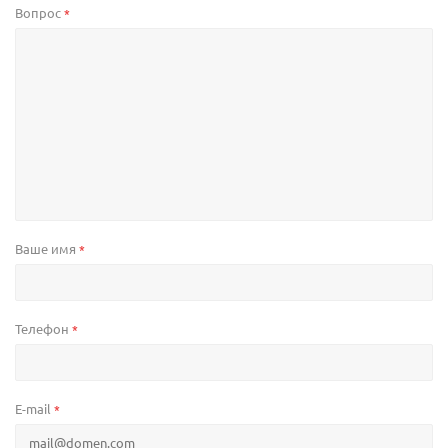
Вопрос
*
Ваше имя
*
Телефон
*
E-mail
*