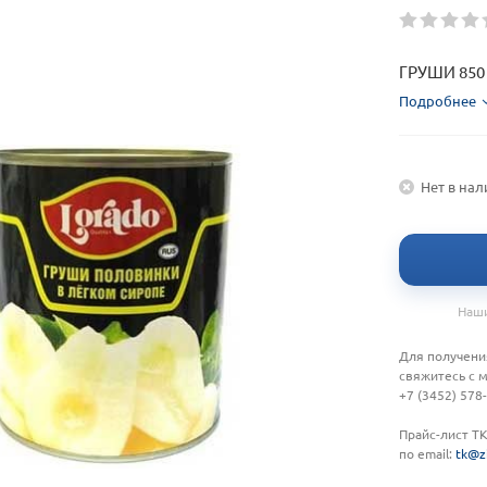
ГРУШИ 850 
Подробнее
Нет в на
Наши
Для получени
свяжитесь с 
+7 (3452) 578
Прайс-лист Т
по email:
tk@z