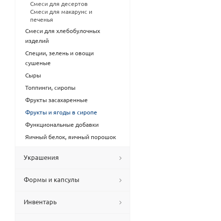
Смеси для десертов
Смеси для макарунс и
печенья
Смеси для хлебобулочных
изделий
Специи, зелень и овощи
сушеные
Сыры
Топпинги, сиропы
Фрукты засахаренные
Фрукты и ягоды в сиропе
Функциональные добавки
Яичный белок, яичный порошок
Украшения
Формы и капсулы
Инвентарь