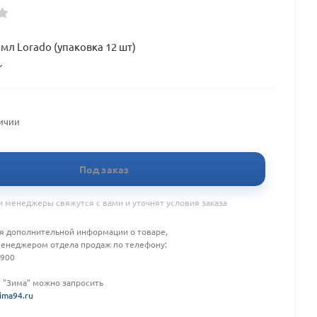
мл Lorado (упаковка 12 шт)
личии
Под заказ
 менеджеры свяжутся с вами и уточнят условия заказа
я дополнительной информации о товаре,
менеджером отдела продаж по телефону:
-900
К "Зима" можно запросить
ima94.ru