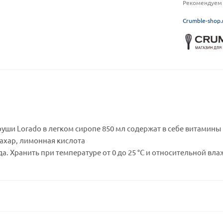
Рекомендуем 
C
rumble-shop.
уши Lorado в легком сиропе 850 мл содержат в себе витамины
 сахар, лимонная кислота
да. Хранить при температуре от 0 до 25 °C и относительной вла