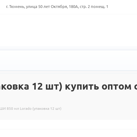
г. Тюмень, улица 50 лет Октября, 180А, стр. 2 помещ. 1
ковка 12 шт) купить оптом с
ШИ 850 мл Lorado (упаковка 12 шт)