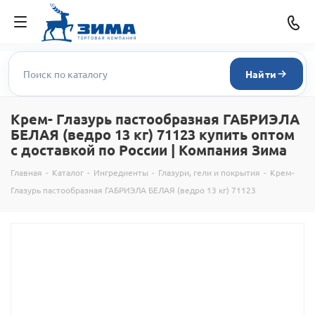
Найти
Крем- Глазурь пастообразная ГАБРИЭЛА
БЕЛАЯ (ведро 13 кг) 71123 купить оптом
с доставкой по России | Компания Зима
Главная
-
Каталог
-
Ингредиенты
-
Глазури, гели и покрытия
-
Крем-
Глазурь пастообразная ГАБРИЭЛА БЕЛАЯ (ведро 13 кг) 71123