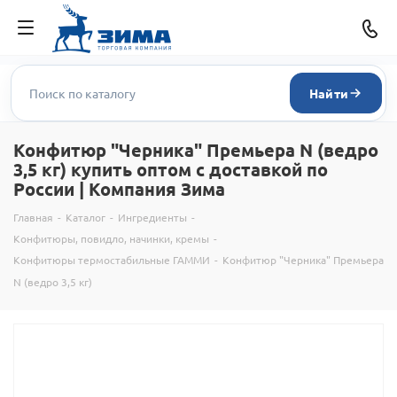
Найти
Конфитюр "Черника" Премьера N (ведро
3,5 кг) купить оптом с доставкой по
России | Компания Зима
Главная
-
Каталог
-
Ингредиенты
-
Конфитюры, повидло, начинки, кремы
-
Конфитюры термостабильные ГАММИ
-
Конфитюр "Черника" Премьера
N (ведро 3,5 кг)