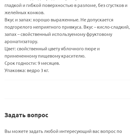
гладкой и гибкой поверхностью в разломе, без сгустков и
желейных комков.
Вкус и запах: хорошо выраженные. Не допускается
подгорелого неприятного привкуса. Вкус – кисло-сладкий,
запах – свойственный используемому фруктовому
ароматизатору.
Цвет: свойственный цвету яблочного пюре и
примененному пищевому красителю.
Срок годности: 9 месяцев.
Упаковка: ведро 3 кг.
Задать вопрос
Вы можете задать любой интересующий вас вопрос по