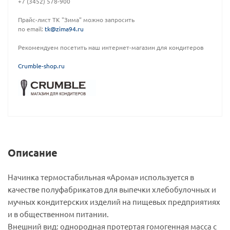
+7 (3452) 578-900
Прайс-лист ТК "Зима" можно запросить
по email:
tk@zima94.ru
Рекомендуем посетить наш интернет-магазин для кондитеров
C
rumble-shop.ru
Описание
Начинка термостабильная «Арома» используется в
качестве полуфабрикатов для выпечки хлебобулочных и
мучных кондитерских изделий на пищевых предприятиях
и в общественном питании.
Внешний вид: однородная протертая гомогенная масса с