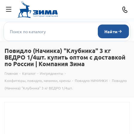
Найти
Повидло (Начинка) "Клубника" 3 кг
ВЕДРО 1/4шт. купить оптом с доставкой
по России | Компания Зима
Главная
-
Каталог
-
Ингредиенты
-
Конфитюры, повидло, начинки, кремы
-
Повидло НАЧИНКИ
-
Повидло
(Начинка) "Клубника" 3 кг ВЕДРО 1/4шт.