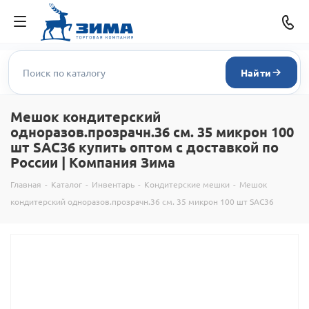
Найти
Мешок кондитерский
одноразов.прозрачн.36 см. 35 микрон 100
шт SAC36 купить оптом с доставкой по
России | Компания Зима
Главная
-
Каталог
-
Инвентарь
-
Кондитерские мешки
-
Мешок
кондитерский одноразов.прозрачн.36 см. 35 микрон 100 шт SAC36