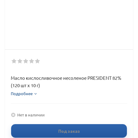
Масло кислосливочное несоленое PRESIDENT 82%
(120 шт х 10 г)
Подробнее
Нет в наличии
Под заказ