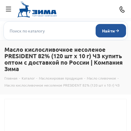
Найти
Масло кислосливочное несоленое
PRESIDENT 82% (120 шт х 10 г) ЧЗ купить
оптом с доставкой по России | Компания
Зима
Главная
-
Каталог
-
Масложировая продукция
-
Масло сливочное
-
Масло кислосливочное несоленое PRESIDENT 82% (120 шт х 10 г) ЧЗ