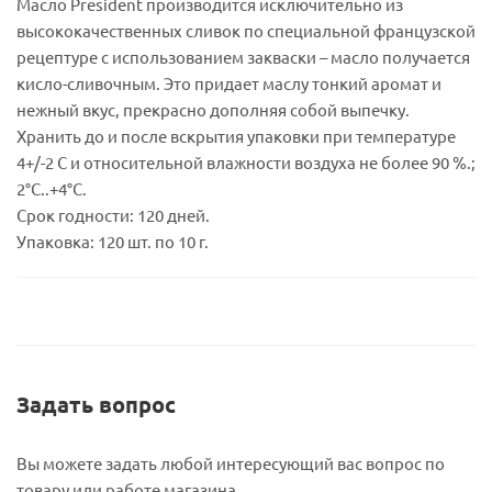
Масло President производится исключительно из
высококачественных сливок по специальной французской
рецептуре с использованием закваски – масло получается
кисло-сливочным. Это придает маслу тонкий аромат и
нежный вкус, прекрасно дополняя собой выпечку.
Хранить до и после вскрытия упаковки при температуре
4+/-2 С и относительной влажности воздуха не более 90 %.;
2°С..+4°С.
Срок годности: 120 дней.
Упаковка: 120 шт. по 10 г.
Задать вопрос
Вы можете задать любой интересующий вас вопрос по
товару или работе магазина.