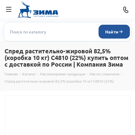
Найти
Спред растительно-жировой 82,5%
(коробка 10 кг) С4810 (22%) купить оптом
с доставкой по России | Компания Зима
Главная
-
Каталог
-
Масложировая продукция
-
Масло сливочное
-
Спред растительно-жировой 82,5% (коробка 10 кг) С4810 (22%)