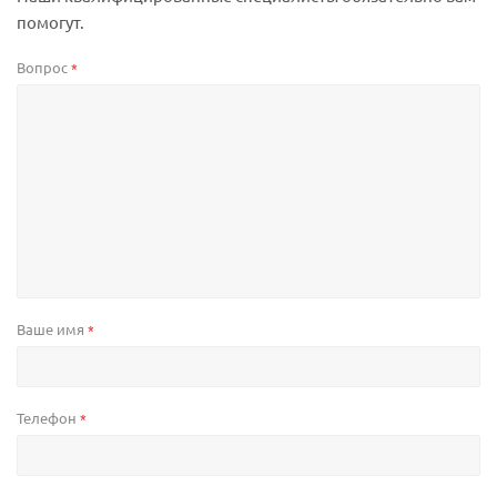
помогут.
Вопрос
*
Ваше имя
*
Телефон
*