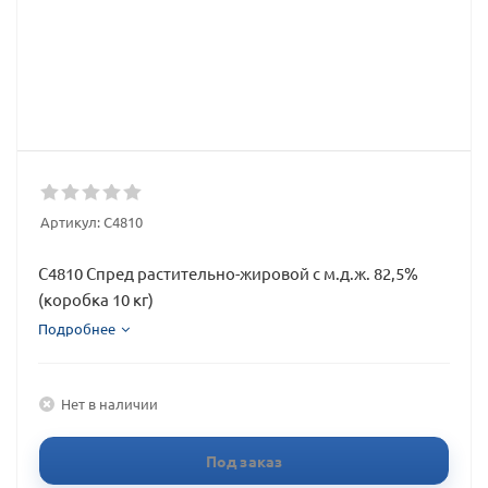
Артикул:
С4810
С4810 Спред растительно-жировой с м.д.ж. 82,5%
(коробка 10 кг)
Подробнее
Нет в наличии
Под заказ