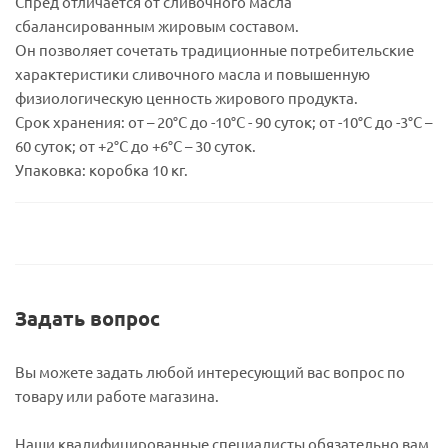
Спред отличается от сливочного масла
сбалансированным жировым составом.
Он позволяет сочетать традиционные потребительские
характеристики сливочного масла и повышенную
физиологическую ценность жирового продукта.
Срок хранения: от – 20°С до -10°С - 90 суток; от -10°С до -3°С –
60 суток; от +2°С до +6°С – 30 суток.
Упаковка: коробка 10 кг.
Задать вопрос
Вы можете задать любой интересующий вас вопрос по
товару или работе магазина.
Наши квалифицированные специалисты обязательно вам