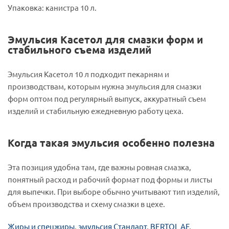
Упаковка: канистра 10 л.
Эмульсия Касетол для смазки форм и
стабильного съема изделий
Эмульсия Касетол 10 л подходит пекарням и
производствам, которым нужна эмульсия для смазки
форм оптом под регулярный выпуск, аккуратный съем
изделий и стабильную ежедневную работу цеха.
Когда такая эмульсия особенно полезна
Эта позиция удобна там, где важны ровная смазка,
понятный расход и рабочий формат под формы и листы
для выпечки. При выборе обычно учитывают тип изделий,
объем производства и схему смазки в цехе.
Жиры и спецжиры
,
эмульсия Стандарт
,
BERTOL AF
,