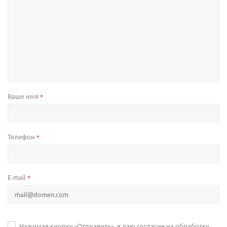
Ваше имя
*
Телефон
*
E-mail
*
Нажимая кнопку «Отправить», я даю согласие на обработку