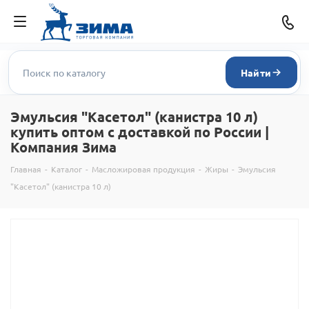
Найти
Эмульсия "Касетол" (канистра 10 л)
купить оптом с доставкой по России |
Компания Зима
Главная
-
Каталог
-
Масложировая продукция
-
Жиры
-
Эмульсия
"Касетол" (канистра 10 л)