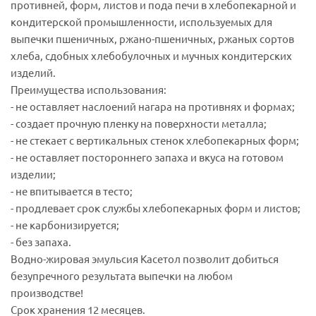
противней, форм, листов и пода печи в хлебопекарной и
кондитерской промышленности, используемых для
выпечки пшеничных, ржано-пшеничных, ржаных сортов
хлеба, сдобных хлебобулочных и мучных кондитерских
изделий.
Преимущества использования:
- не оставляет наслоений нагара на противнях и формах;
- создает прочную пленку на поверхности металла;
- не стекает с вертикальных стенок хлебопекарных форм;
- не оставляет постороннего запаха и вкуса на готовом
изделии;
- не впитывается в тесто;
- продлевает срок службы хлебопекарных форм и листов;
- не карбонизируется;
- без запаха.
Водно-жировая эмульсия Касетол позволит добиться
безупречного результата выпечки на любом
производстве!
Срок хранения 12 месяцев.