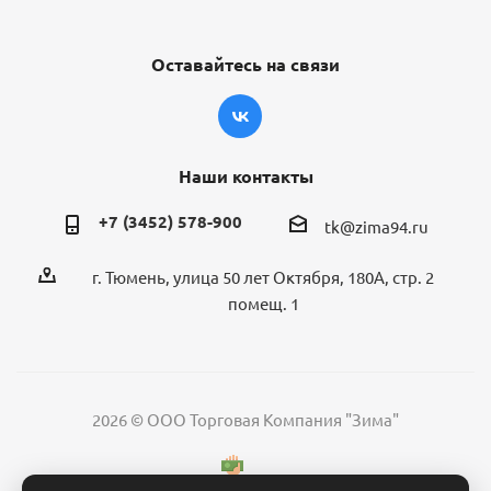
Оставайтесь на связи
Наши контакты
+7 (3452) 578-900
tk@zima94.ru
г. Тюмень, улица 50 лет Октября, 180А, стр. 2
помещ. 1
2026 © ООО Торговая Компания "Зима"