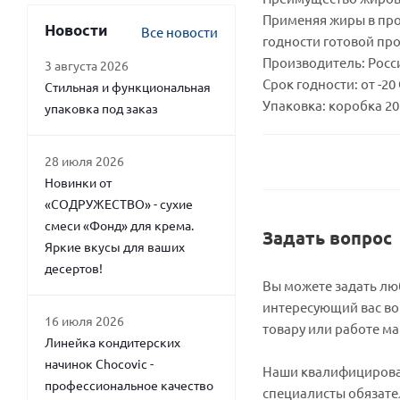
Применяя жиры в про
Новости
Все новости
годности готовой пр
Производитель: Росс
3 августа 2026
Срок годности: от -20 С
Стильная и функциональная
Упаковка: коробка 20 
упаковка под заказ
28 июля 2026
Новинки от
«СОДРУЖЕСТВО» - сухие
смеси «Фонд» для крема.
Задать вопрос
Яркие вкусы для ваших
десертов!
Вы можете задать л
интересующий вас во
16 июля 2026
товару или работе ма
Линейка кондитерских
начинок Chocovic -
Наши квалифициров
профессиональное качество
специалисты обязате