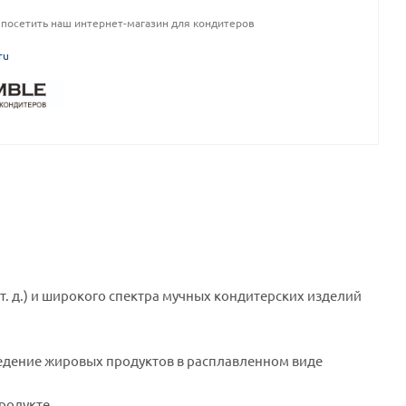
посетить наш интернет-магазин для кондитеров
ru
т. д.) и широкого спектра мучных кондитерских изделий
едение жировых продуктов в расплавленном виде
родукте.