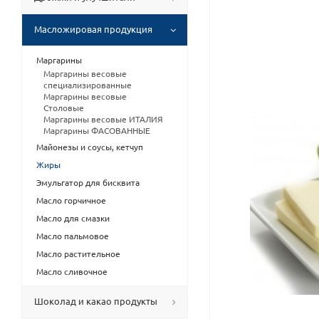
Масложировая продукция
Маргарины
Маргарины весовые
специализированные
Маргарины весовые
Столовые
Маргарины весовые ИТАЛИЯ
Маргарины ФАСОВАННЫЕ
Майонезы и соусы, кетчуп
Жиры
Эмульгатор для бисквита
Масло горчичное
Масло для смазки
Масло пальмовое
Масло растительное
Масло сливочное
Шоколад и какао продукты