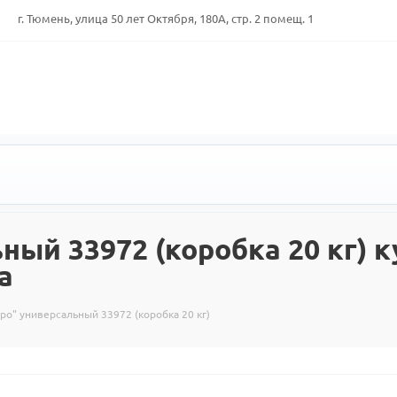
г. Тюмень, улица 50 лет Октября, 180А, стр. 2 помещ. 1
ый 33972 (коробка 20 кг) к
а
ро" универсальный 33972 (коробка 20 кг)