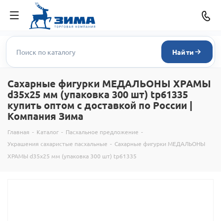
Найти
Сахарные фигурки МЕДАЛЬОНЫ ХРАМЫ
d35х25 мм (упаковка 300 шт) tp61335
купить оптом с доставкой по России |
Компания Зима
Главная
-
Каталог
-
Пасхальное предложение
-
Украшения сахаристые пасхальные
-
Сахарные фигурки МЕДАЛЬОНЫ
ХРАМЫ d35х25 мм (упаковка 300 шт) tp61335