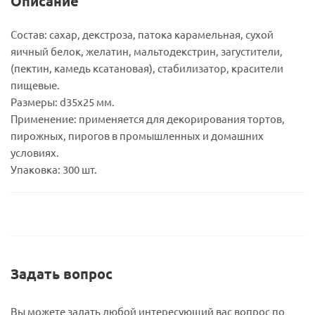
Описание
Состав: сахар, декстроза, патока карамельная, сухой
яичный белок, желатин, мальтодекстрин, загустители,
(пектин, камедь ксатановая), стабилизатор, красители
пищевые.
Размеры: d35х25 мм.
Применение: применяется для декорирования тортов,
пирожных, пирогов в промышленных и домашних
условиях.
Упаковка: 300 шт.
Задать вопрос
Вы можете задать любой интересующий вас вопрос по