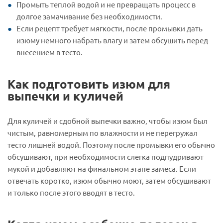
Промыть теплой водой и не превращать процесс в
долгое замачивание без необходимости.
Если рецепт требует мягкости, после промывки дать
изюму немного набрать влагу и затем обсушить перед
внесением в тесто.
Как подготовить изюм для
выпечки и куличей
Для куличей и сдобной выпечки важно, чтобы изюм был
чистым, равномерным по влажности и не перегружал
тесто лишней водой. Поэтому после промывки его обычно
обсушивают, при необходимости слегка подпудривают
мукой и добавляют на финальном этапе замеса. Если
отвечать коротко, изюм обычно моют, затем обсушивают
и только после этого вводят в тесто.