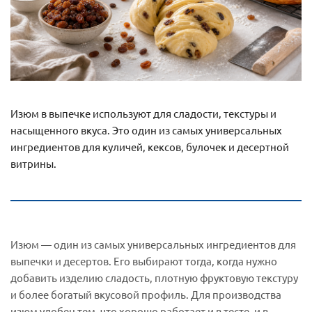
Изюм в выпечке используют для сладости, текстуры и
насыщенного вкуса. Это один из самых универсальных
ингредиентов для куличей, кексов, булочек и десертной
витрины.
Изюм — один из самых универсальных ингредиентов для
выпечки и десертов. Его выбирают тогда, когда нужно
добавить изделию сладость, плотную фруктовую текстуру
и более богатый вкусовой профиль. Для производства
изюм удобен тем, что хорошо работает и в тесте, и в