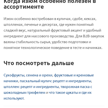
Когда изюм особенно полезен в
ассортименте
Изюм особенно востребован в куличах, сдобе, кексах,
штолленах, печенье и десертах, где нужен понятный
сладкий вкус, натуральный фруктовый акцент и удобный
ингредиент для массового производства. Для B2B-закупок
важны стабильность сырья, удобство подготовки и
понятное технологическое поведение в тесте и начинках.
Что посмотреть дальше
Сухофрукты, семена и орехи
,
фруктовые и кремовые
начинки
,
пасхальный кулич: рецепт и ингредиенты
,
штоллен: рецепт и ингредиенты
,
творожная пасха с
шоколадным трюфелем
и
что такое цукаты и где их
используют
.