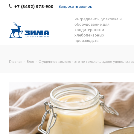
+7 (3452) 578-900
Запросить звонок
Ингредиенты, упаковка и
оборудование для
кондитерских и
хлебопекарных
производств
Главная
-
Блог
-
Сгущенное молоко - это не только сладкое удовольств