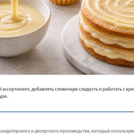
ассортимент, добавлять сливочную сладость и работать с кр
уре.
ондитерского и десертного производства, который используют