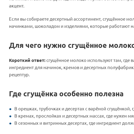
акцент.
Если вы собираете десертный ассортимент, сгущённое мо
начинками, шоколадом и изделиями, которые работают н
Для чего нужно сгущённое молоко
Короткий ответ:
сгущённое молоко используют там, где в
ингредиент для начинок, кремов и десертных полуфабрика
рецептур.
Где сгущёнка особенно полезна
В орешках, трубочках и десертах с варёной сгущёнкой, 
В кремах, прослойках и десертных массах, где нужен 
В сезонных и витринных десертах, где ингредиент долж