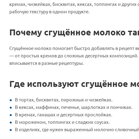
кремах, чизкейках, бисквитах, кексах, топпингах и других
рабочую текстуру в одном продукте.
Почему сгущённое молоко так
Сгущённое молоко помогает быстро добавлять в рецепт 
— от простых кремов до сложных десертных композиций. 
вписывается в разные рецептуры.
Где используют сгущённое м
В тортах, бисквитах, пирожных и чизкейках.
В кексах, маффинах, печенье, шарлотках и пончиках.
В кремах, ганашах и десертных прослойках.
В мороженом, топпингах и сладких соусах.
В изделиях, где нужен выраженный молочно-сливочны