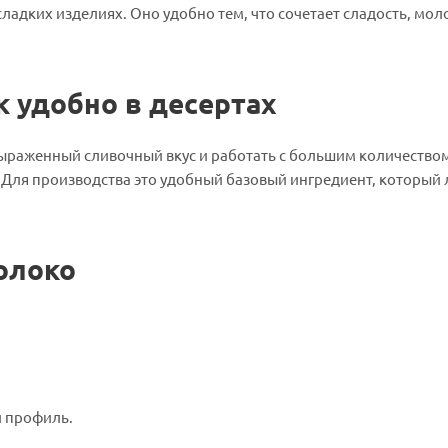
 сладких изделиях. Оно удобно тем, что сочетает сладость, мол
 удобно в десертах
выраженный сливочный вкус и работать с большим количество
Для производства это удобный базовый ингредиент, который 
олоко
й профиль.