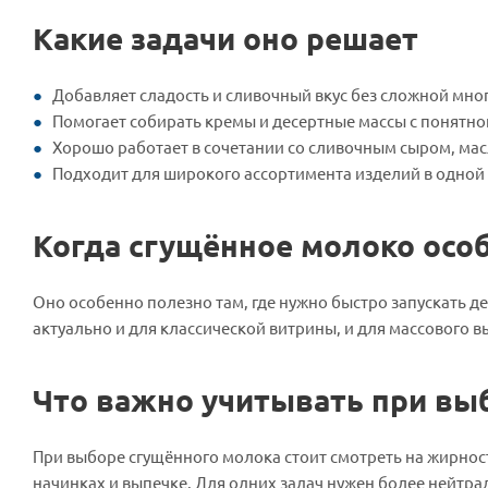
Какие задачи оно решает
Добавляет сладость и сливочный вкус без сложной мно
Помогает собирать кремы и десертные массы с понятно
Хорошо работает в сочетании со сливочным сыром, м
Подходит для широкого ассортимента изделий в одной
Когда сгущённое молоко осо
Оно особенно полезно там, где нужно быстро запускать д
актуально и для классической витрины, и для массового в
Что важно учитывать при вы
При выборе сгущённого молока стоит смотреть на жирность
начинках и выпечке. Для одних задач нужен более нейтр