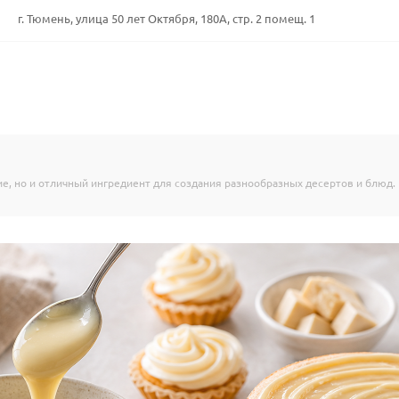
г. Тюмень, улица 50 лет Октября, 180А, стр. 2 помещ. 1
ие, но и отличный ингредиент для создания разнообразных десертов и блюд.