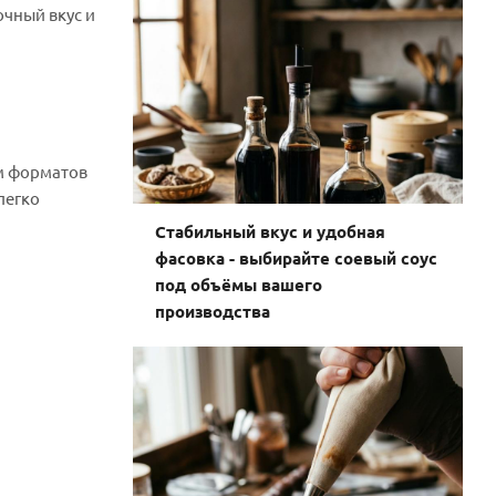
очный вкус и
м форматов
легко
Стабильный вкус и удобная
фасовка - выбирайте соевый соус
под объёмы вашего
производства