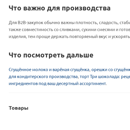
Что важно для производства
Для B2B-закупок обычно важны плотность, сладость, стаби
также совместимость со сливками, сухими смесями и гот
изделия, тем проще держать повторяемый вкус и ускорять
Что посмотреть дальше
Сгущённое молоко и варёная сгущёнка
,
орешки со сгущёнк
для кондитерского производства
,
торт Три шоколада: рец
ингредиентов под ваш десертный ассортимент
.
Товары