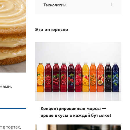
Технологии
1
Это интересно
емами,
Концентрированные морсы —
яркие вкусы в каждой бутылке!
 в тортах,