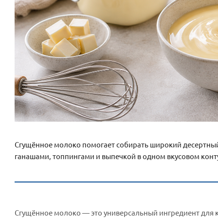
Сгущённое молоко помогает собирать широкий десертный 
ганашами, топпингами и выпечкой в одном вкусовом конт
Сгущённое молоко — это универсальный ингредиент для к