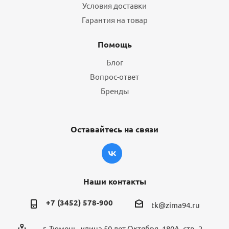
Условия доставки
Гарантия на товар
Помощь
Блог
Вопрос-ответ
Бренды
Оставайтесь на связи
Наши контакты
+7 (3452) 578-900
tk@zima94.ru
г. Тюмень, улица 50 лет Октября, 180А, стр. 2