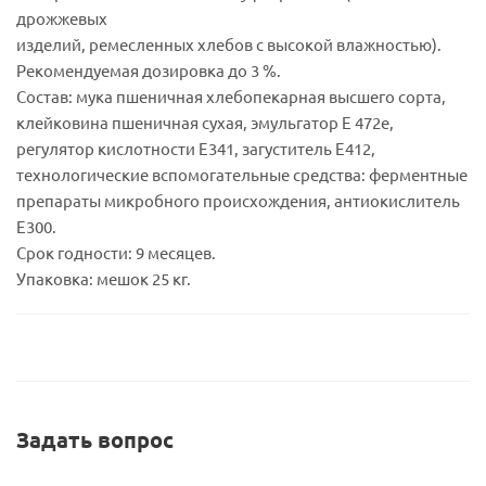
дрожжевых
изделий, ремесленных хлебов с высокой влажностью).
Рекомендуемая дозировка до 3 %.
Состав: мука пшеничная хлебопекарная высшего сорта,
клейковина пшеничная сухая, эмульгатор Е 472e,
регулятор кислотности Е341, загуститель Е412,
технологические вспомогательные средства: ферментные
препараты микробного происхождения, антиокислитель
E300.
Срок годности: 9 месяцев.
Упаковка: мешок 25 кг.
Задать вопрос