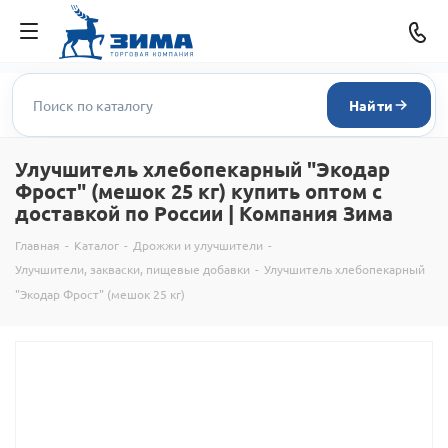
Найти
Улучшитель хлебопекарный "Экодар
Фрост" (мешок 25 кг) купить оптом с
доставкой по России | Компания Зима
Главная
-
Каталог
-
Дрожжи и улучшители
-
Улучшители, закваски, пищевые добавки
-
Улучшитель хлебопекарный
"Экодар Фрост" (мешок 25 кг)