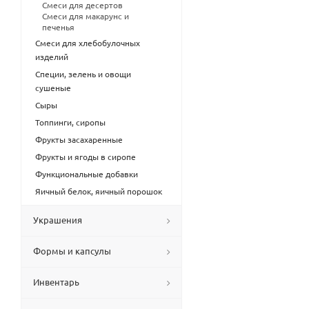
Смеси для десертов
Смеси для макарунс и
печенья
Смеси для хлебобулочных
изделий
Специи, зелень и овощи
сушеные
Сыры
Топпинги, сиропы
Фрукты засахаренные
Фрукты и ягоды в сиропе
Функциональные добавки
Яичный белок, яичный порошок
Украшения
Формы и капсулы
Инвентарь