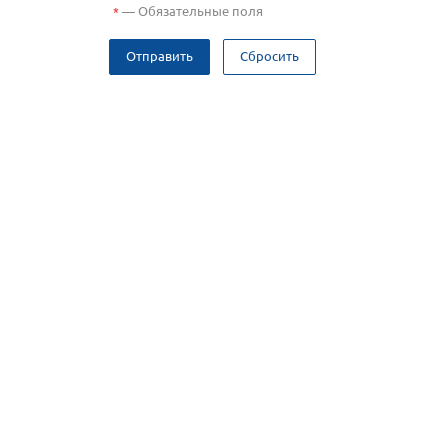
—
Обязательные поля
*
Отправить
Сбросить