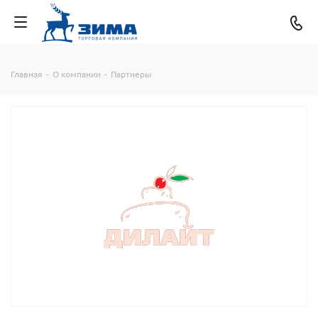
Главная
-
О компании
-
Партнеры