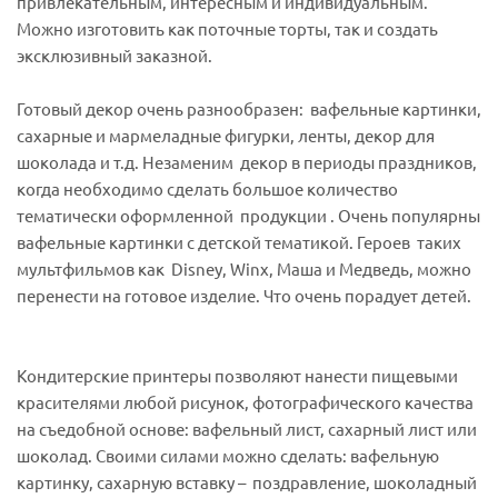
привлекательным, интересным и индивидуальным.
Можно изготовить как поточные торты, так и создать
эксклюзивный заказной.
Готовый декор очень разнообразен: вафельные картинки,
сахарные и мармеладные фигурки, ленты, декор для
шоколада и т.д. Незаменим декор в периоды праздников,
когда необходимо сделать большое количество
тематически оформленной продукции . Очень популярны
вафельные картинки с детской тематикой. Героев таких
мультфильмов как Disney, Winx, Маша и Медведь, можно
перенести на готовое изделие. Что очень порадует детей.
Кондитерские принтеры позволяют нанести пищевыми
красителями любой рисунок, фотографического качества
на съедобной основе: вафельный лист, сахарный лист или
шоколад. Своими силами можно сделать: вафельную
картинку, сахарную вставку – поздравление, шоколадный