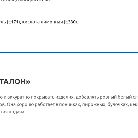
ль (Е171), кислота лимонная (Е330).
«ЭТАЛОН»
о и аккуратно покрывать изделия, добавлять ровный белый сл
в. Она хорошо работает в пончиках, пирожных, булочках, кек
тая подача.