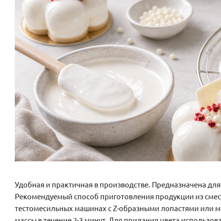
Удобная и практичная в производстве. Предназначена дл
Рекомендуемый способ приготовления продукции из смеси
тестомесильных машинах с Z-образными лопастями или м
массы в течение 2-3 минут. Для придания цвета использов