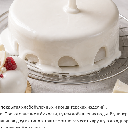
я покрытия хлебобулочных и кондитерских изделий..
: Приготовление в ёмкости, путем добавления воды. В униве
ашинах других типов, также можно замесить вручную до одно
ать пищевой краситель.