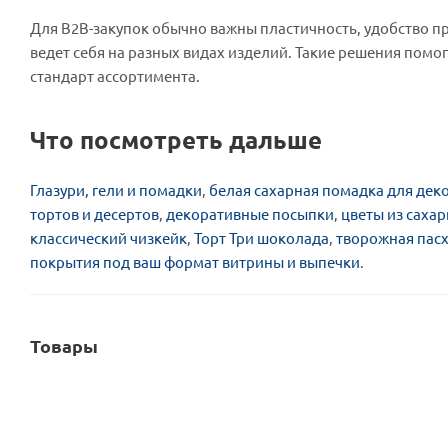
Для B2B-закупок обычно важны пластичность, удобство п
ведет себя на разных видах изделий. Такие решения пом
стандарт ассортимента.
Что посмотреть дальше
Глазури, гели и помадки
,
белая сахарная помадка для дек
тортов и десертов
,
декоративные посыпки
,
цветы из саха
классический чизкейк
,
Торт Три шоколада
,
творожная пасх
покрытия под ваш формат витрины и выпечки
.
Товары