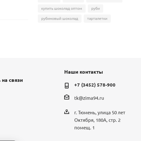
купить шоколад оптом
руби
рубиновый шоколад
тарталетки
Наши контакты
 на связи
+7 (3452) 578-900
tk@zima94.ru
г. Тюмень, улица 50 лет
Октября, 180А, стр. 2
помещ. 1