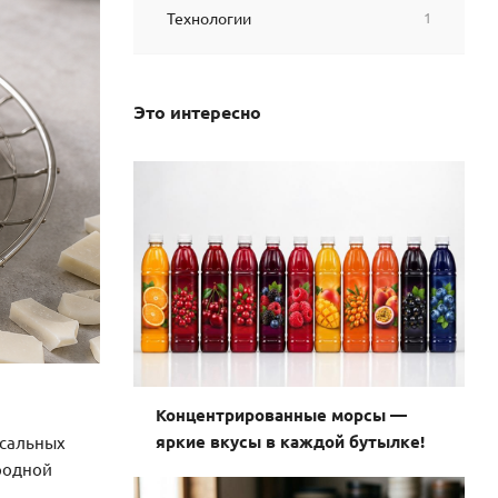
Технологии
1
Это интересно
Концентрированные морсы —
яркие вкусы в каждой бутылке!
рсальных
родной