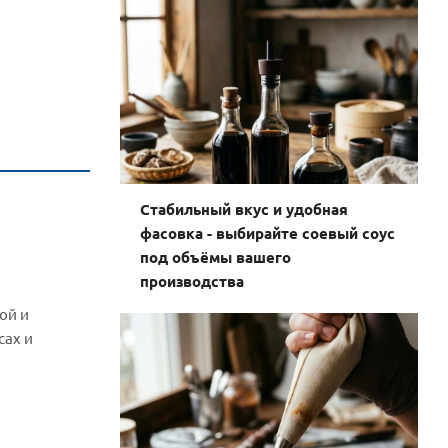
Стабильный вкус и удобная
фасовка - выбирайте соевый соус
под объёмы вашего
производства
ой и
сах и