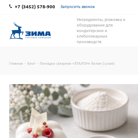
+7 (3452) 578-900
Запросить звонок
Ингредиенты, упаковка и
оборудование для
кондитерских и
хлебопекарных
производств
Главная
-
Блог
-
Помадка сахарная «ЭТАЛОН» белая (сухая)