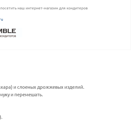
посетить наш интернет-магазин для кондитеров
ru
ахара) и слоеных дрожжевых изделий.
муку и перемешать.
).