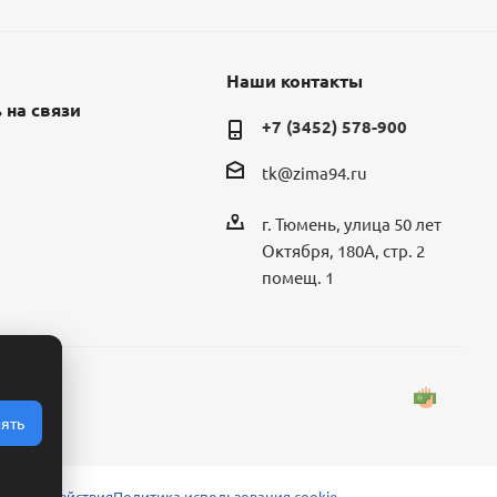
Наши контакты
 на связи
+7 (3452) 578-900
tk@zima94.ru
г. Тюмень, улица 50 лет
Октября, 180А, стр. 2
помещ. 1
ять
 взаимодействия
Политика использования cookie