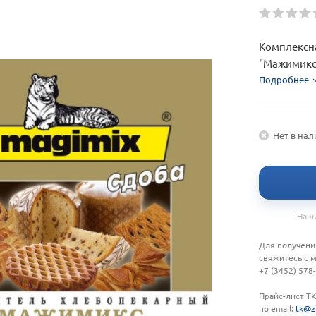
Комплексн
"Мажимикс"
Подробнее
Нет в на
Наши
Для получени
свяжитесь с 
+7 (3452) 578
Прайс-лист Т
по email:
tk@z