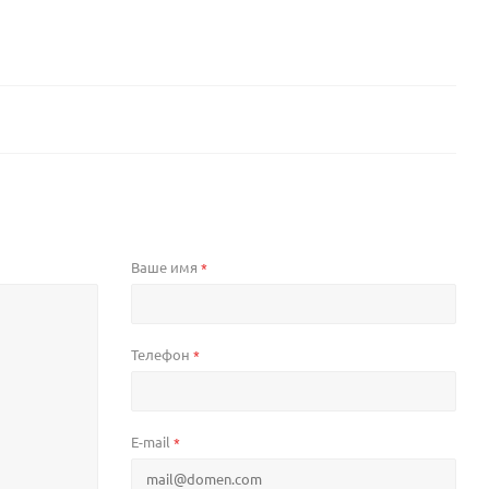
Ваше имя
*
Телефон
*
E-mail
*