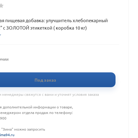
ая пищевая добавка: улучшитель хлебопекарный
 с ЗОЛОТОЙ этикеткой ( коробка 10 кг)
личии
Под заказ
 менеджеры свяжутся с вами и уточнят условия заказа
я дополнительной информации о товаре,
менеджером отдела продаж по телефону:
-900
К "Зима" можно запросить
ima94.ru