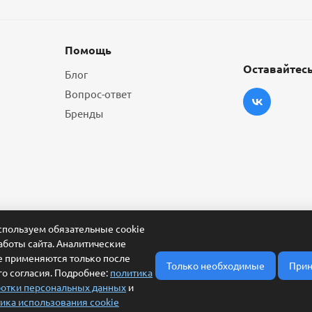
Помощь
Оставайтесь
Блог
Вопрос-ответ
Бренды
пользуем обязательные cookie
аботы сайта. Аналитические
e применяются только после
Только необходимые
Прин
о согласия. Подробнее:
политика
отки персональных данных
и
ика использования cookie
ласие на обработку персональных данных
Условия обработки заявки и