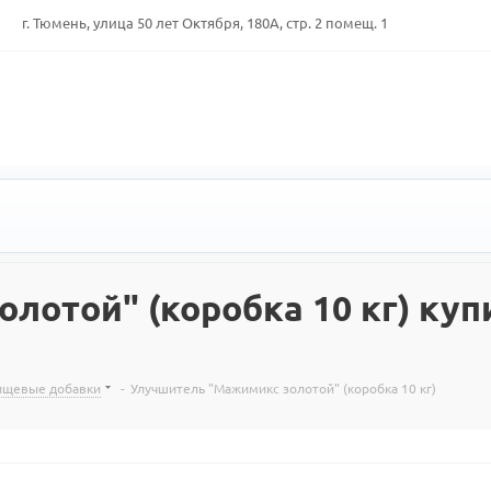
г. Тюмень, улица 50 лет Октября, 180А, стр. 2 помещ. 1
отой" (коробка 10 кг) купи
пищевые добавки
-
Улучшитель "Мажимикс золотой" (коробка 10 кг)