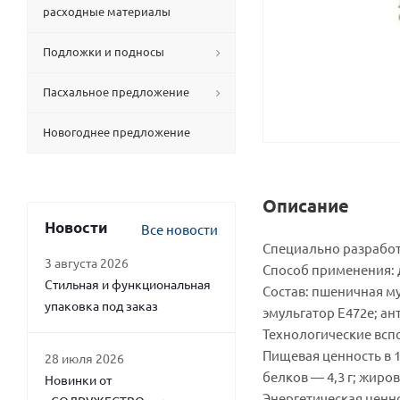
расходные материалы
Подложки и подносы
Пасхальное предложение
Новогоднее предложение
Описание
Новости
Все новости
Специально разработ
3 августа 2026
Способ применения: 
Стильная и функциональная
Состав: пшеничная му
упаковка под заказ
эмульгатор Е472е; ан
Технологические всп
Пищевая ценность в 1
28 июля 2026
белков — 4,3 г; жиров 
Новинки от
Энергетическая ценно