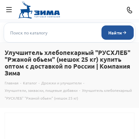
Найти
Улучшитель хлебопекарный "РУСХЛЕБ"
"Ржаной обьем" (мешок 25 кг) купить
оптом с доставкой по России | Компания
Зима
Главная
-
Каталог
-
Дрожжи и улучшители
-
Улучшители, закваски, пищевые добавки
-
Улучшитель хлебопекарный
"РУСХЛЕБ" "Ржаной обьем" (мешок 25 кг)