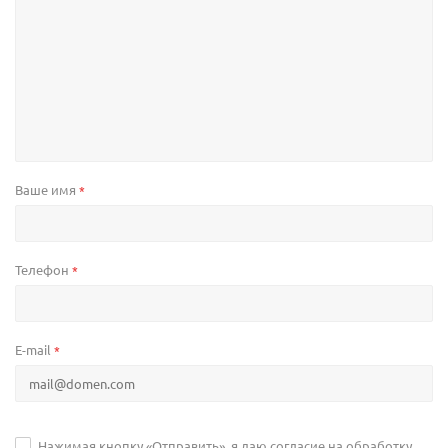
Ваше имя
*
Телефон
*
E-mail
*
Нажимая кнопку «Отправить», я даю согласие на обработку