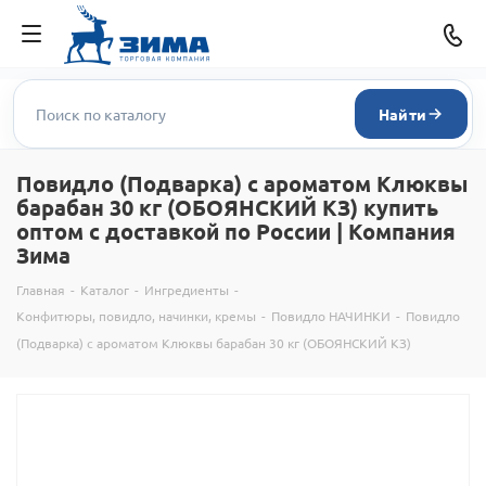
Найти
Повидло (Подварка) с ароматом Клюквы
барабан 30 кг (ОБОЯНСКИЙ КЗ) купить
оптом с доставкой по России | Компания
Зима
Главная
-
Каталог
-
Ингредиенты
-
Конфитюры, повидло, начинки, кремы
-
Повидло НАЧИНКИ
-
Повидло
(Подварка) с ароматом Клюквы барабан 30 кг (ОБОЯНСКИЙ КЗ)