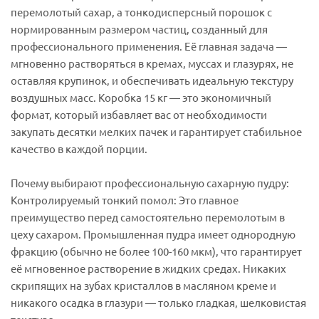
перемолотый сахар, а тонкодисперсный порошок с
нормированным размером частиц, созданный для
профессионального применения. Её главная задача —
мгновенно растворяться в кремах, муссах и глазурях, не
оставляя крупинок, и обеспечивать идеальную текстуру
воздушных масс. Коробка 15 кг — это экономичный
формат, который избавляет вас от необходимости
закупать десятки мелких пачек и гарантирует стабильное
качество в каждой порции.
Почему выбирают профессиональную сахарную пудру:
Контролируемый тонкий помол: Это главное
преимущество перед самостоятельно перемолотым в
цеху сахаром. Промышленная пудра имеет однородную
фракцию (обычно не более 100-160 мкм), что гарантирует
её мгновенное растворение в жидких средах. Никаких
скрипящих на зубах кристаллов в масляном креме и
никакого осадка в глазури — только гладкая, шелковистая