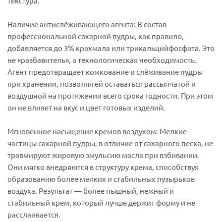
текстура.
Наличие антислёживающего агента: В состав
профессиональной сахарной пудры, как правило,
добавляется до 3% крахмала или трикальцийфосфата. Это
не «разбавитель», а технологическая необходимость.
Агент предотвращает комкование и слёживание пудры
при хранении, позволяя ей оставаться рассыпчатой и
воздушной на протяжении всего срока годности. При этом
он не влияет на вкус и цвет готовых изделий.
Мгновенное насыщение кремов воздухом: Мелкие
частицы сахарной пудры, в отличие от сахарного песка, не
травмируют жировую эмульсию масла при взбивании.
Они мягко внедряются в структуру крема, способствуя
образованию более мелких и стабильных пузырьков
воздуха. Результат — более пышный, нежный и
стабильный крем, который лучше держит форму и не
расслаивается.