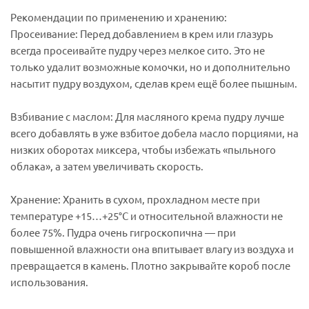
Рекомендации по применению и хранению:
Просеивание: Перед добавлением в крем или глазурь
всегда просеивайте пудру через мелкое сито. Это не
только удалит возможные комочки, но и дополнительно
насытит пудру воздухом, сделав крем ещё более пышным.
Взбивание с маслом: Для масляного крема пудру лучше
всего добавлять в уже взбитое добела масло порциями, на
низких оборотах миксера, чтобы избежать «пыльного
облака», а затем увеличивать скорость.
Хранение: Хранить в сухом, прохладном месте при
температуре +15…+25°C и относительной влажности не
более 75%. Пудра очень гигроскопична — при
повышенной влажности она впитывает влагу из воздуха и
превращается в камень. Плотно закрывайте короб после
использования.