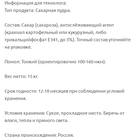
Информация для технолога:
Тип продукта: Сахарная пудра.
Состав: Сахар (сахароза), антислёживающий агент
(крахмал картофельный или кукурузный, либо
трикальцийфосфат Е341, до 3%). Точный состав уточняйте
на упаковке.
Помол: Тонкий (ориентировочно 100-160 мкм).
Вес нетто: 15 кг.
Срок годности: 12-18 месяцев при соблюдении условий
хранения.
Условия хранения: Сухое, прохладное место. Беречь от
влаги, тепла и прямого света.
Страна происхождения: Россия.