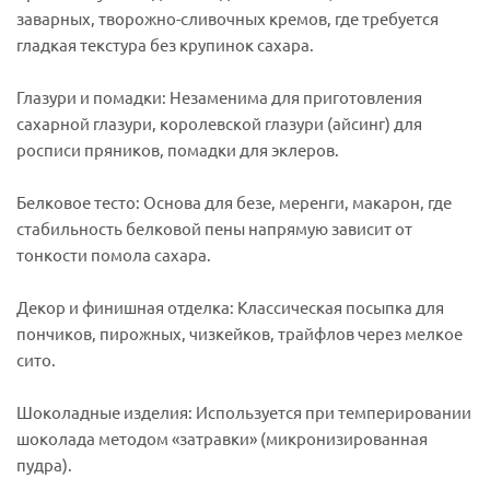
заварных, творожно-сливочных кремов, где требуется
гладкая текстура без крупинок сахара.
Глазури и помадки: Незаменима для приготовления
сахарной глазури, королевской глазури (айсинг) для
росписи пряников, помадки для эклеров.
Белковое тесто: Основа для безе, меренги, макарон, где
стабильность белковой пены напрямую зависит от
тонкости помола сахара.
Декор и финишная отделка: Классическая посыпка для
пончиков, пирожных, чизкейков, трайфлов через мелкое
сито.
Шоколадные изделия: Используется при темперировании
шоколада методом «затравки» (микронизированная
пудра).