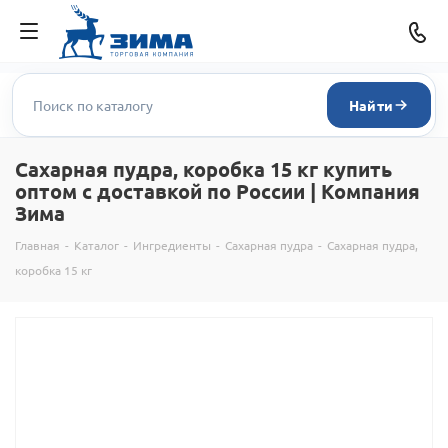
Найти
Сахарная пудра, коробка 15 кг купить
оптом с доставкой по России | Компания
Зима
Главная
-
Каталог
-
Ингредиенты
-
Сахарная пудра
-
Сахарная пудра,
коробка 15 кг