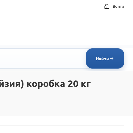
Войти
Найти
зия) коробка 20 кг