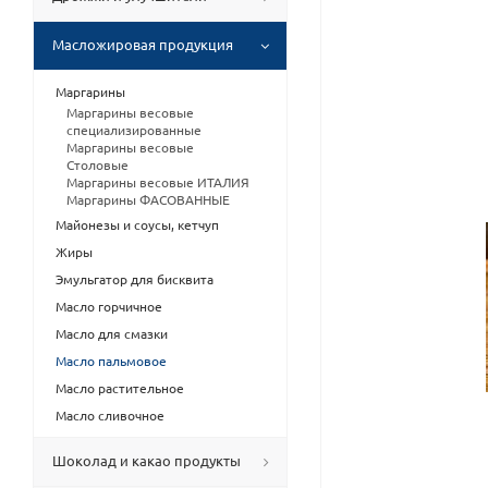
Масложировая продукция
Маргарины
Маргарины весовые
специализированные
Маргарины весовые
Столовые
Маргарины весовые ИТАЛИЯ
Маргарины ФАСОВАННЫЕ
Майонезы и соусы, кетчуп
Жиры
Эмульгатор для бисквита
Масло горчичное
Масло для смазки
Масло пальмовое
Масло растительное
Масло сливочное
Шоколад и какао продукты