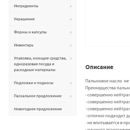
Ингредиенты
Украшения
Формы и капсулы
Инвентарь
Упаковка, моющие средства,
одноразовая посуда и
Описание
расходные материалы
Пальмовое масло не т
Подложки и подносы
Преимущества пальм
- совершенно нейтрал
Пасхальное предложение
- совершенно нейтра
- совершенно нейтра
Новогоднее предложение
- отлично подходит д
- не впитывается в п
- намного экономичне