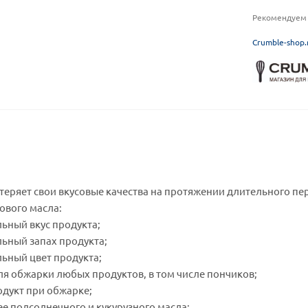
Рекомендуем 
C
rumble-shop.
еряет свои вкусовые качества на протяжении длительного пер
ового масла:
ьный вкус продукта;
льный запах продукта;
льный цвет продукта;
ля обжарки любых продуктов, в том числе пончиков;
родукт при обжарке;
е подсолнечного и кукурузного масла;