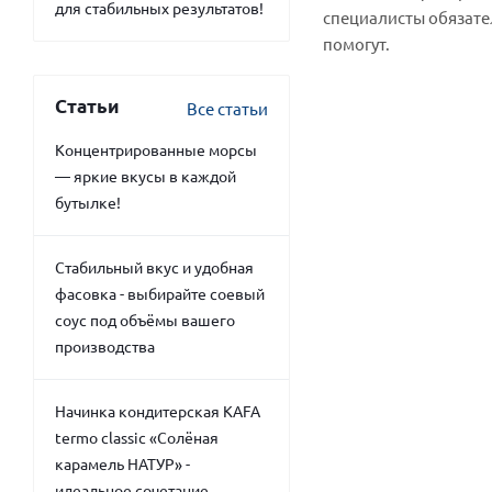
для стабильных результатов!
специалисты обязате
помогут.
Статьи
Все статьи
Концентрированные морсы
— яркие вкусы в каждой
бутылке!
Стабильный вкус и удобная
фасовка - выбирайте соевый
соус под объёмы вашего
производства
Начинка кондитерская KAFA
termo classic «Солёная
карамель НАТУР» -
идеальное сочетание