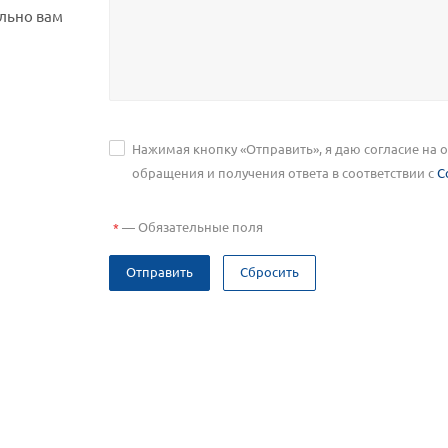
льно вам
Нажимая кнопку «Отправить», я даю согласие на
обращения и получения ответа в соответствии с
С
—
Обязательные поля
*
Отправить
Сбросить