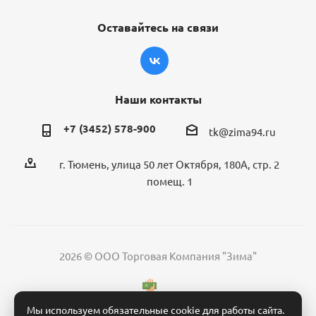
Оставайтесь на связи
Наши контакты
+7 (3452) 578-900
tk@zima94.ru
г. Тюмень, улица 50 лет Октября, 180А, стр. 2
помещ. 1
2026 © ООО Торговая Компания "Зима"
Мы используем обязательные cookie для работы сайта.