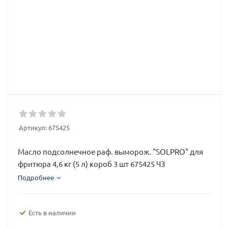
Артикул:
675425
Масло подсолнечное раф. выморож. "SOLPRO" для
фритюра 4,6 кг (5 л) короб 3 шт 675425 ЧЗ
Подробнее
Есть в наличии