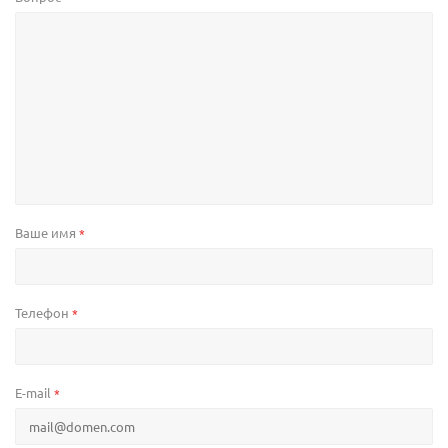
Ваше имя
*
Телефон
*
E-mail
*