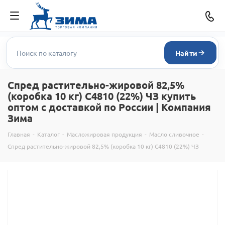
Найти
Спред растительно-жировой 82,5%
(коробка 10 кг) С4810 (22%) ЧЗ купить
оптом с доставкой по России | Компания
Зима
Главная
-
Каталог
-
Масложировая продукция
-
Масло сливочное
-
Спред растительно-жировой 82,5% (коробка 10 кг) С4810 (22%) ЧЗ