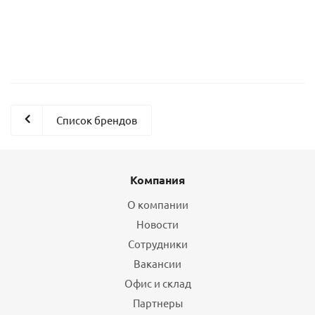
Дрожжи инстантные "Angel" (коробка 10 кг/20 штх0,5 кг)
Список брендов
Компания
О компании
Новости
Сотрудники
Вакансии
Офис и склад
Партнеры