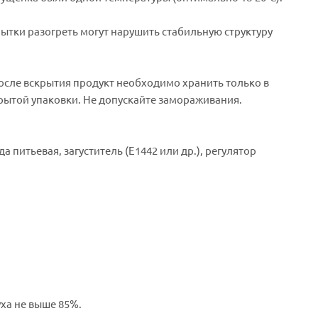
пытки разогреть могут нарушить стабильную структуру
сле вскрытия продукт необходимо хранить только в
крытой упаковки. Не допускайте замораживания.
 питьевая, загуститель (Е1442 или др.), регулятор
уха не выше 85%.