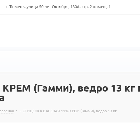
г. Тюмень, улица 50 лет Октября, 180А, стр. 2 помещ. 1
ЕМ (Гамми), ведро 13 кг к
а
вареная
-
СГУЩЕНКА ВАРЕНАЯ 11% КРЕМ (Гамми), ведро 13 кг