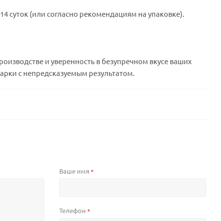
 14 суток (или согласно рекомендациям на упаковке).
роизводстве и уверенность в безупречном вкусе ваших
 варки с непредсказуемым результатом.
Ваше имя
*
Телефон
*