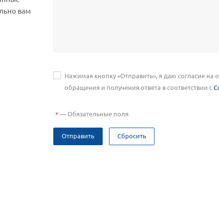
льно вам
Нажимая кнопку «Отправить», я даю согласие на
обращения и получения ответа в соответствии с
С
—
Обязательные поля
*
Отправить
Сбросить