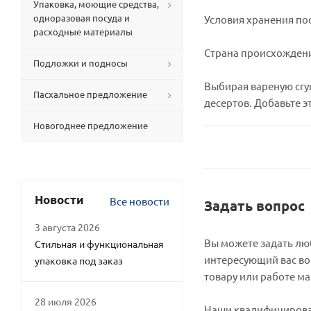
Упаковка, моющие средства,
одноразовая посуда и
Условия хранения пос
расходные материалы
Страна происхождени
Подложки и подносы
Выбирая вареную сгущ
Пасхальное предложение
десертов. Добавьте э
Новогоднее предложение
Новости
Все новости
Задать вопрос
3 августа 2026
Вы можете задать л
Стильная и функциональная
интересующий вас во
упаковка под заказ
товару или работе ма
28 июля 2026
Наши квалифициров