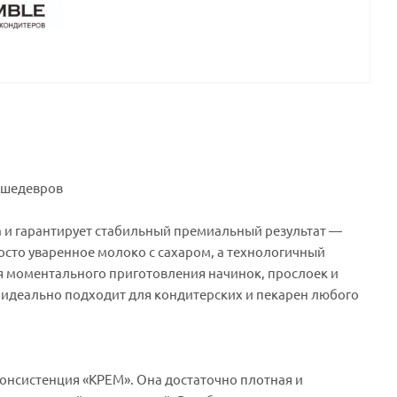
х шедевров
а и гарантирует стабильный премиальный результат —
осто уваренное молоко с сахаром, а технологичный
я моментального приготовления начинок, прослоек и
и идеально подходит для кондитерских и пекарен любого
консистенция «КРЕМ». Она достаточно плотная и