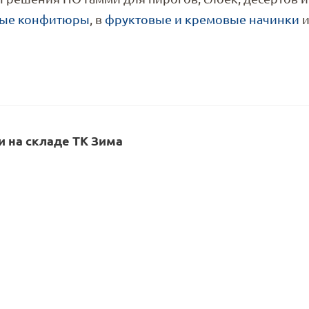
ные конфитюры
, в
фруктовые и кремовые начинки
и
 на складе ТК Зима