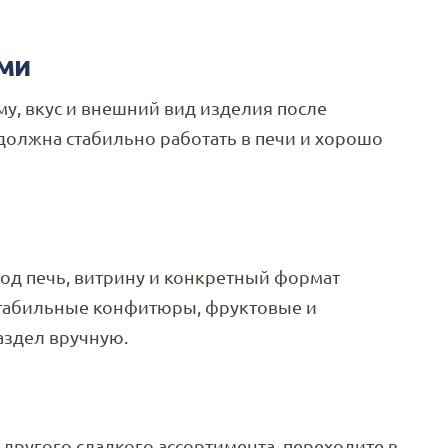
ми
, вкус и внешний вид изделия после
 должна стабильно работать в печи и хорошо
под печь, витрину и конкретный формат
остабильные конфитюры, фруктовые и
аздел вручную.
 другого сладкого ассортимента, переходите в