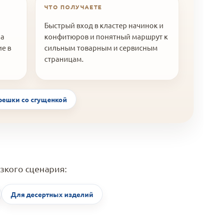
ЧТО ПОЛУЧАЕТЕ
Быстрый вход в кластер начинок и
 а
конфитюров и понятный маршрут к
е в
сильным товарным и сервисным
страницам.
решки со сгущенкой
зкого сценария:
Для десертных изделий