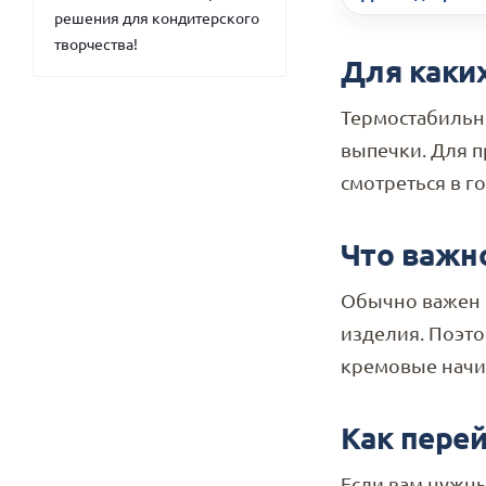
решения для кондитерского
творчества!
Для каки
Термостабильн
выпечки. Для п
смотреться в г
Что важн
Обычно важен б
изделия. Поэто
кремовые начин
Как перей
Если вам нужны