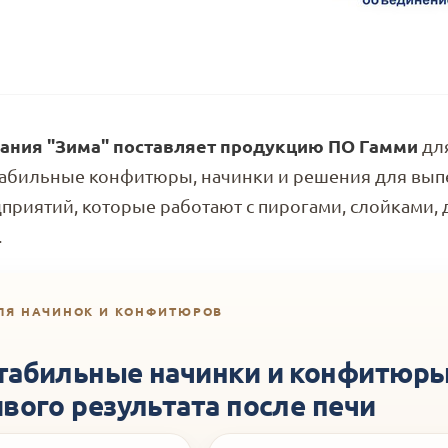
ания "Зима" поставляет продукцию ПО Гамми
для
абильные конфитюры, начинки и решения для выпе
приятий, которые работают с пирогами, слойками,
.
ЛЯ НАЧИНОК И КОНФИТЮРОВ
табильные начинки и конфитюры 
вого результата после печи