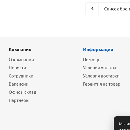
Список бре
Компания
Информация
О компании
Помощь
Новости
Условия оплаты
Сотрудники
Условия доставки
Вакансии
Гарантия на товар
Офис и склад
Партнеры
Мы ис
для р