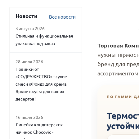
Новости
Все новости
3 августа 2026
Стильная и функциональная
упаковка под заказ
Торговая Комп
нужны термост
28 июля 2026
бренд для пред
Новинки от
ассортиментом
«СОДРУЖЕСТВО» - сухие
смеси «Фонд» для крема.
Яркие вкусы для ваших
ПО ГАММИ Д
десертов!
Термос
16 июля 2026
устойчи
Линейка кондитерских
начинок Chocovic -